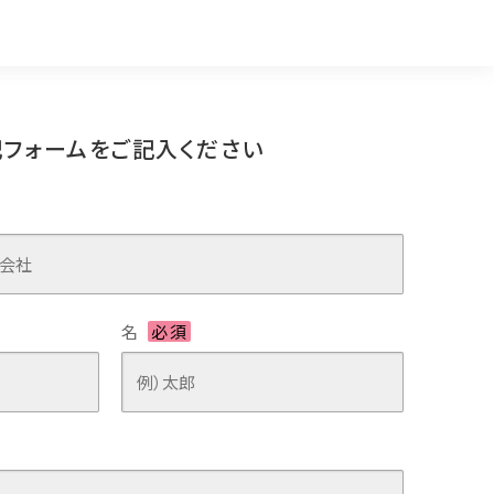
記フォームをご記入ください
名
必須