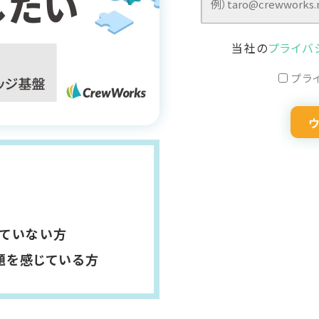
当社の
プライバ
プラ
きていない方
題を感じている方