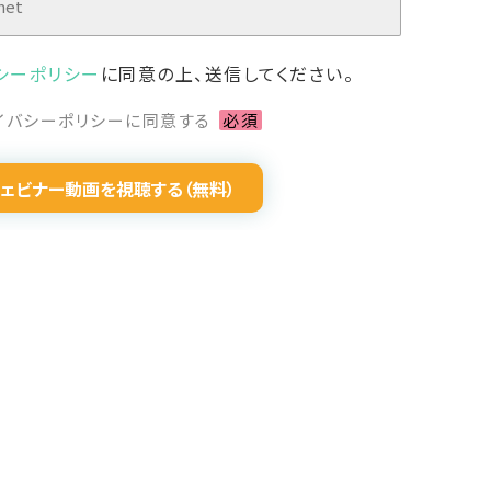
シーポリシー
に同意の上、送信してください。
イバシーポリシーに同意する
必須