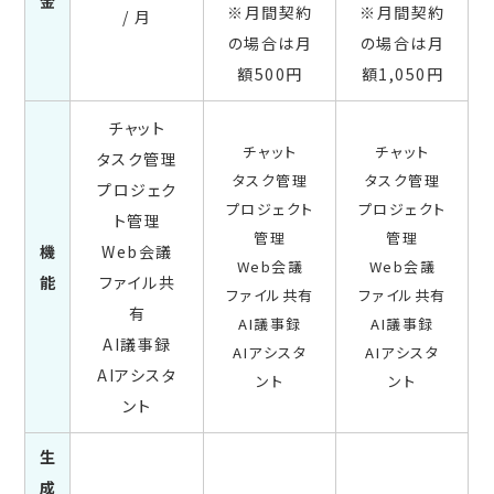
金
※月間契約
※月間契約
/ 月
の場合は月
の場合は月
額500円
額1,050円
チャット
チャット
チャット
タスク管理
タスク管理
タスク管理
プロジェク
プロジェクト
プロジェクト
ト管理
管理
管理
機
Web会議
Web会議
Web会議
能
ファイル共
ファイル共有
ファイル共有
有
AI議事録
AI議事録
AI議事録
AIアシスタ
AIアシスタ
AIアシスタ
ント
ント
ント
生
成