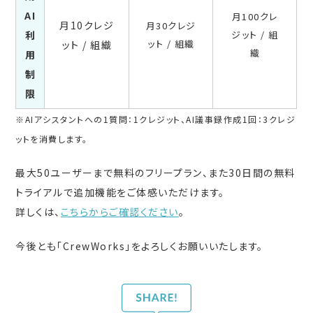
AI
月100クレ
月10クレジ
月30クレジ
利
ジット / 組
ット / 組織
ット / 組織
織
用
制
限
※AIアシスタントへの1質問：1クレジット、AI議事録作成1回：3クレジ
ットを消費します。
最大50ユーザーまで無料のフリープラン、また30日間の無料
トライアルで追加機能をご体感いただけます。
詳しくは、
こちらからご確認ください
。
今後とも「CrewWorks」をよろしくお願いいたします。