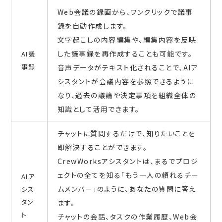
Web会議の録画から、ワンクリックで議事
録を自動作成します。
文字起こしの内容編集や、編集内容を反映
した議事録を再作成することも可能です。
AI議
事録
音声データがテキスト化されることで、AIア
シスタントが会議内容を参照できるように
なり、過去の議論や決定事項を組織全体の
知識として活用できます。
チャットに質問するだけで、知りたいことを
即解決することができます。
CrewWorksアシスタントは、まるでプロジ
ェクトの全てを知る「もう一人の頼れるチー
AIア
ムメンバー」のように、あなたの質問に答え
シス
タン
ます。
ト
チャットの会話、タスクの作業履歴、Web会