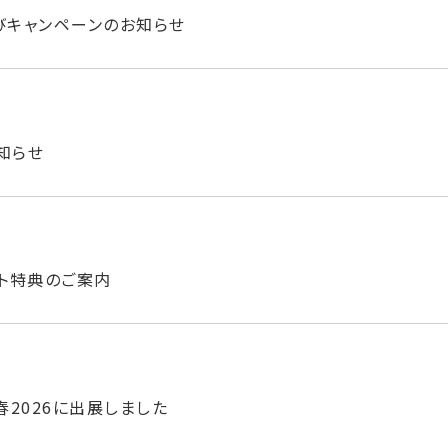
びキャンペーンのお知らせ
知らせ
ト特典のご案内
eek春2026に出展しました