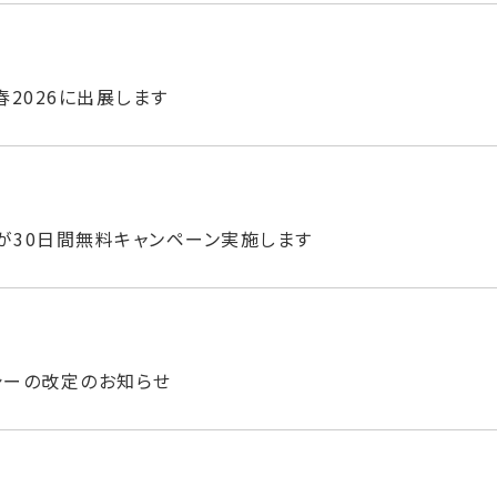
eek春2026に出展します
が30日間無料キャンペーン実施します
シーの改定のお知らせ