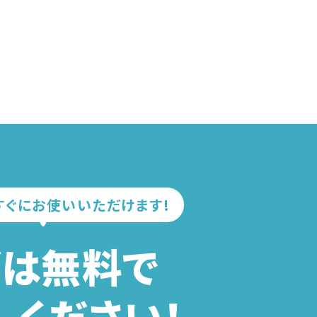
すぐにお使いいただけます!
ずは無料で
しください！