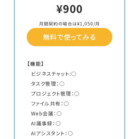
¥900
月間契約の場合は¥1,050/月
無料で使ってみる
【機能】
ビジネスチャット:○
タスク管理：○
プロジェクト管理：○
ファイル共有：○
Web会議：○
AI議事録：○
AIアシスタント：○