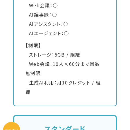
Web会議：○
AI議事録：○
AIアシスタント：○
AIエージェント：○
【制限】
ストレージ：5GB / 組織
Web会議：10人×60分まで回数
無制限
生成AI利用：月10クレジット / 組
織
スタンダード