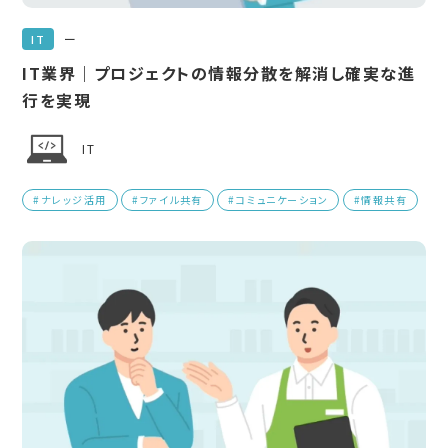
ー
IT
IT業界｜プロジェクトの情報分散を解消し確実な進
行を実現
IT
#ナレッジ活用
#ファイル共有
#コミュニケーション
#情報共有