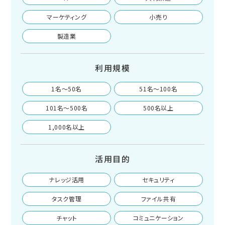
マーケティング
小売り
製造業
利用規模
1名〜50名
51名〜100名
101名〜500名
500名以上
1,000名以上
活用目的
ナレッジ活用
セキュリティ
タスク管理
ファイル共有
チャット
コミュニケーション