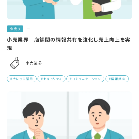
ー
小売り
小売業界｜店舗間の情報共有を強化し売上向上を実
現
小売業界
#ナレッジ活用
#セキュリティ
#コミュニケーション
#情報共有