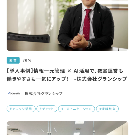
70名
教育
【導入事例】情報一元管理 × AI活用で、教室運営も
働きやすさも一気にアップ！ -株式会社グランシップ
株式会社グランシップ
#ナレッジ活用
#チャット
#コミュニケーション
#情報共有