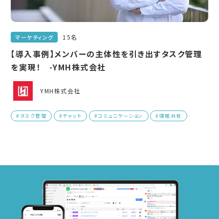
15名
マーケティング
【導入事例】メンバーの主体性を引き出すタスク管理
を実現！ -YMH株式会社
YMH株式会社
#タスク管理
#チャット
#コミュニケーション
#情報共有