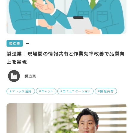
ー
製造業
製造業｜現場間の情報共有と作業効率改善で品質向
上を実現
製造業
#ナレッジ活用
#チャット
#コミュニケーション
#情報共有