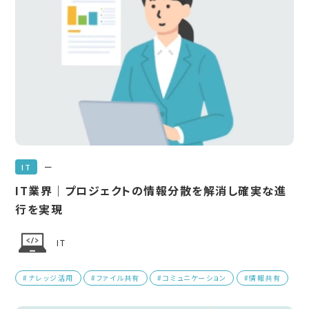
ー
IT
IT業界｜プロジェクトの情報分散を解消し確実な進
行を実現
IT
#ナレッジ活用
#ファイル共有
#コミュニケーション
#情報共有