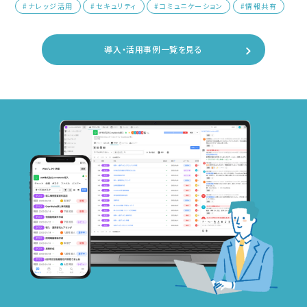
#ナレッジ活用
#セキュリティ
#コミュニケーション
#情報共有
導入・活用事例一覧を見る