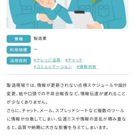
製造業
業種
ー
利用規模
#ナレッジ活用
#チャット
活用目的
#コミュニケーション
#情報共有
製造現場では、情報が更新されない点検スケジュールや設計
変更、紙や口頭での不具合報告など、情報伝達が遅れること
が少なくありません。
さらに、チャット、メール、スプレッドシートなど複数のツール
に情報が分散してしまい、伝達ミスや情報の混乱が積み重な
ると、品質や納期に大きな影響を与えてしまいます。