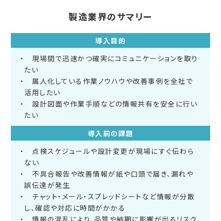
製造業界のサマリー
導入目的
現場間で迅速かつ確実にコミュニケーションを取り
たい
属人化している作業ノウハウや改善事例を全社で
活用したい
設計図面や作業手順などの情報共有を安全に行い
たい
導入前の課題
点検スケジュールや設計変更が現場にすぐ伝わら
ない
不具合報告や改善情報が紙や口頭で届き、漏れや
誤伝達が発生
チャット・メール・スプレッドシートなど情報が分散
し、確認や対応に時間がかかる
情報の混乱により、品質や納期に影響が出るリスク