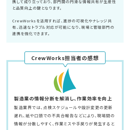
携して成り立っており、部門間の円滑な情報共有が生産性
と品質向上の鍵となります。
CrewWorksを活用すれば、進捗の可視化やナレッジ共
有、迅速なトラブル対応が可能になり、現場と管理部門の
連携を強化できます。
CrewWorks担当者の感想
製造業の情報分断を解消し、作業効率を向上
製造業界では、点検スケジュールや設計変更の更新
遅れ、紙や口頭での不具合報告などにより、現場間の
情報が分散しやすく、作業ミスや手戻りが発生すると