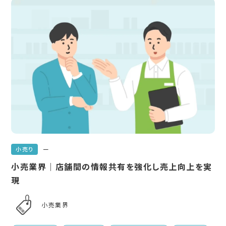
ー
小売り
小売業界｜店舗間の情報共有を強化し売上向上を実
現
小売業界