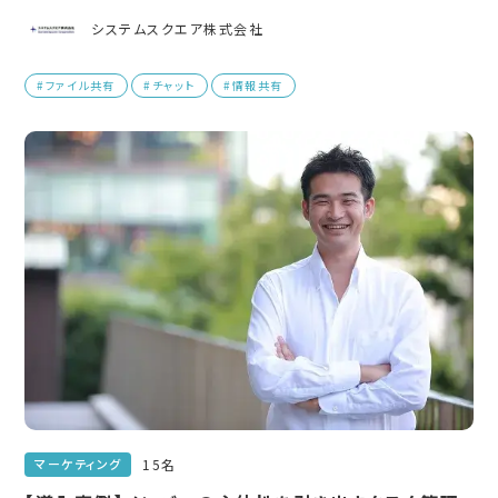
システムスクエア株式会社
#ファイル共有
#チャット
#情報共有
15名
マーケティング