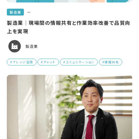
ー
製造業
製造業｜現場間の情報共有と作業効率改善で品質向
上を実現
製造業
#ナレッジ活用
#チャット
#コミュニケーション
#情報共有