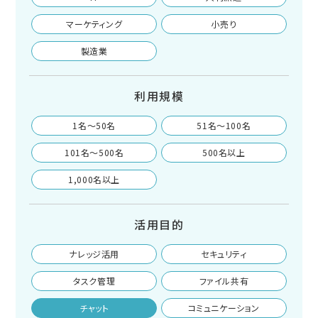
マーケティング
小売り
製造業
利用規模
1名〜50名
51名〜100名
101名〜500名
500名以上
1,000名以上
活用目的
ナレッジ活用
セキュリティ
タスク管理
ファイル共有
チャット
コミュニケーション