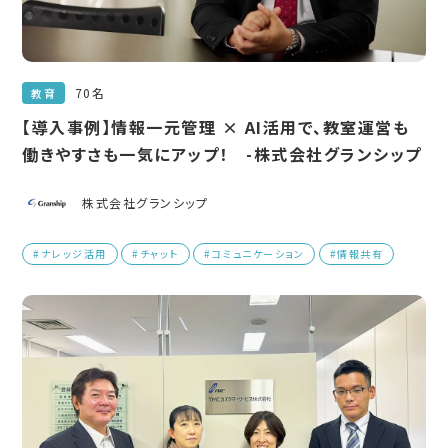
70名
教育
【導入事例】情報一元管理 × AI活用で、教室運営も
働きやすさも一気にアップ！ -株式会社グランシップ
株式会社グランシップ
#ナレッジ活用
#チャット
#コミュニケーション
#情報共有