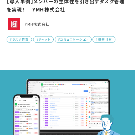
【導入事例】メンバーの主体性を引き出すタスク管理
を実現！ -YMH株式会社
YMH株式会社
#タスク管理
#チャット
#コミュニケーション
#情報共有