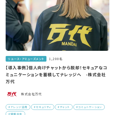
1,200名
リユース・アミューズメント
【導入事例】個人向けチャットから脱却！セキュアなコ
ミュニケーションを蓄積してナレッジへ -株式会社
万代
株式会社万代
#ナレッジ活用
#セキュリティ
#チャット
#コミュニケーション
#情報共有