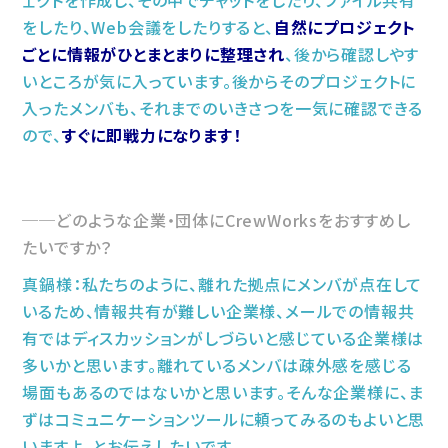
ェクトを作成し、その中でチャットをしたり、ファイル共有
をしたり、Web会議をしたりすると、
自然にプロジェクト
ごとに情報がひとまとまりに整理され
、後から確認しやす
いところが気に入っています。後からそのプロジェクトに
入ったメンバも、それまでのいきさつを一気に確認できる
ので、
すぐに即戦力になります！
どのような企業・団体にCrewWorksをおすすめし
たいですか？
真鍋様：私たちのように、離れた拠点にメンバが点在して
いるため、情報共有が難しい企業様、メールでの情報共
有ではディスカッションがしづらいと感じている企業様は
多いかと思います。離れているメンバは疎外感を感じる
場面もあるのではないかと思います。そんな企業様に、ま
ずはコミュニケーションツールに頼ってみるのもよいと思
いますよ、とお伝えしたいです。