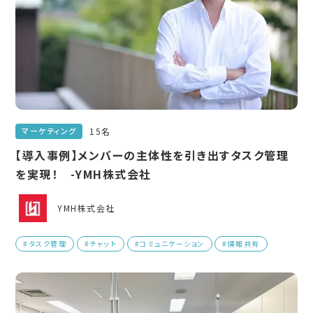
15名
マーケティング
【導入事例】メンバーの主体性を引き出すタスク管理
を実現！ -YMH株式会社
YMH株式会社
#タスク管理
#チャット
#コミュニケーション
#情報共有