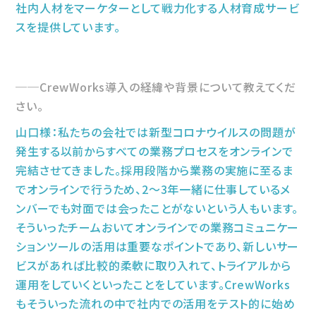
社内人材をマーケターとして戦力化する人材育成サービ
スを提供しています。
CrewWorks導入の経緯や背景について教えてくだ
さい。
山口様：私たちの会社では新型コロナウイルスの問題が
発生する以前からすべての業務プロセスをオンラインで
完結させてきました。採用段階から業務の実施に至るま
でオンラインで行うため、2〜3年一緒に仕事しているメ
ンバーでも対面では会ったことがないという人もいます。
そういったチームおいてオンラインでの業務コミュニケー
ションツールの活用は重要なポイントであり、新しいサー
ビスがあれば比較的柔軟に取り入れて、トライアルから
運用をしていくといったことをしています。CrewWorks
もそういった流れの中で社内での活用をテスト的に始め