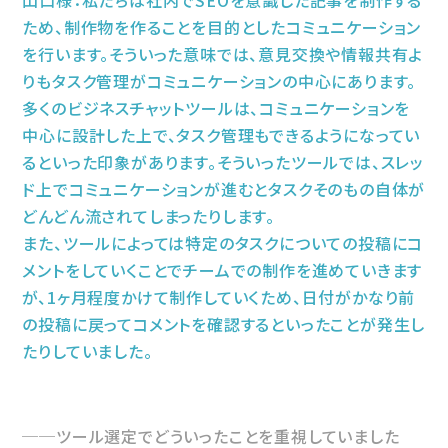
山口様：私たちは社内でSEOを意識した記事を制作する
ため、制作物を作ることを目的としたコミュニケーション
を行います。そういった意味では、意見交換や情報共有よ
りもタスク管理がコミュニケーションの中心にあります。
多くのビジネスチャットツールは、コミュニケーションを
中心に設計した上で、タスク管理もできるようになってい
るといった印象があります。そういったツールでは、スレッ
ド上でコミュニケーションが進むとタスクそのもの自体が
どんどん流されてしまったりします。
また、ツールによっては特定のタスクについての投稿にコ
メントをしていくことでチームでの制作を進めていきます
が、1ヶ月程度かけて制作していくため、日付がかなり前
の投稿に戻ってコメントを確認するといったことが発生し
たりしていました。
ツール選定でどういったことを重視していました