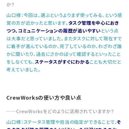
か？
山口様：今回は、選ぶというよりまず使ってみる、という感
覚の方が近かったと思います。
タスク管理を中心におき
つつ、コミュニケーションの履歴が追いやすい
という点
は大事だと思っていました。またタスクに対して現在すで
に着手が進んでいるのか、完了しているのか、わざわざ誰
かに聞いたり、過去にさかのぼって確認するといったこと
をしなくても、
ステータスがすぐにわかる
ことも大切だと
考えていました。
CrewWorksの使い方や良い点
CrewWorksをどのように活用されていますか？
山口様：ステータス管理や担当の指定ができることで、
そ