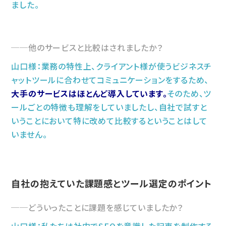
ました。
他のサービスと比較はされましたか？
山口様：業務の特性上、クライアント様が使うビジネスチ
ャットツールに合わせてコミュニケーションをするため、
大手のサービスはほとんど導入しています。
そのため、ツ
ールごとの特徴も理解をしていましたし、自社で試すと
いうことにおいて特に改めて比較するということはして
いません。
自社の抱えていた課題感とツール選定のポイント
どういったことに課題を感じていましたか？