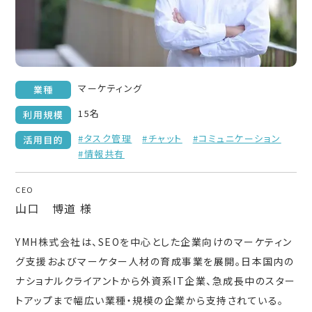
マーケティング
業種
15名
利用規模
#タスク管理
#チャット
#コミュニケーション
活用目的
#情報共有
CEO
山口 博道 様
YMH株式会社は、SEOを中心とした企業向けのマーケティン
グ支援およびマーケター人材の育成事業を展開。日本国内の
ナショナルクライアントから外資系IT企業、急成長中のスター
トアップまで幅広い業種・規模の企業から支持されている。