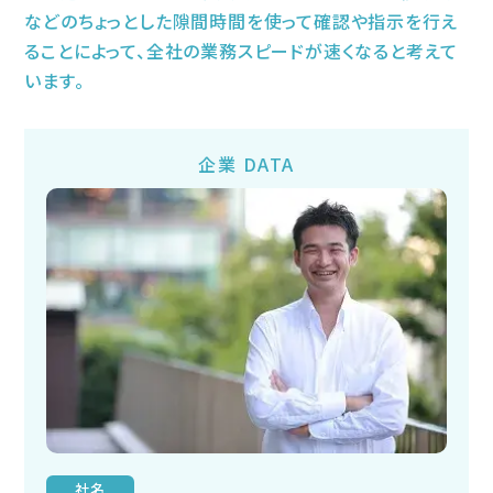
などのちょっとした隙間時間を使って確認や指示を行え
ることによって、全社の業務スピードが速くなると考えて
います。
企業 DATA
社名