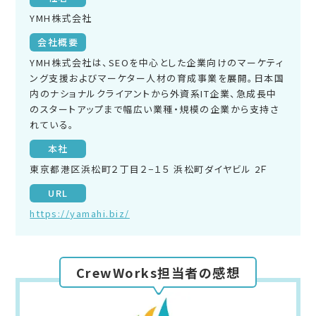
YMH株式会社
会社概要
YMH株式会社は、SEOを中心とした企業向けのマーケティ
ング支援およびマーケター人材の育成事業を展開。日本国
内のナショナルクライアントから外資系IT企業、急成長中
のスタートアップまで幅広い業種・規模の企業から支持さ
れている。
本社
東京都港区浜松町２丁目２−１５ 浜松町ダイヤビル 2Ｆ
URL
https://yamahi.biz/
CrewWorks担当者の感想