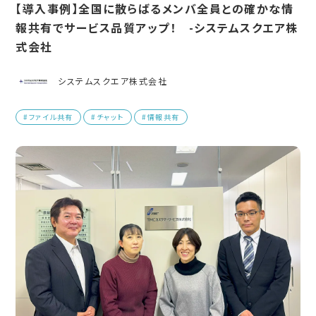
【導入事例】全国に散らばるメンバ全員との確かな情
報共有でサービス品質アップ！ -システムスクエア株
式会社
システムスクエア株式会社
#ファイル共有
#チャット
#情報共有