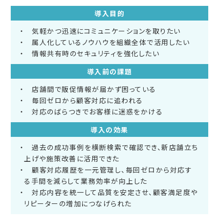
導入目的
気軽かつ迅速にコミュニケーションを取りたい
属人化しているノウハウを組織全体で活用したい
情報共有時のセキュリティを強化したい
導入前の課題
店舗間で販促情報が届かず困っている
毎回ゼロから顧客対応に追われる
対応のばらつきでお客様に迷惑をかける
導入の効果
過去の成功事例を横断検索で確認でき、新店舗立ち
上げや施策改善に活用できた
顧客対応履歴を一元管理し、毎回ゼロから対応す
る手間を減らして業務効率が向上した
対応内容を統一して品質を安定させ、顧客満足度や
リピーターの増加につなげられた