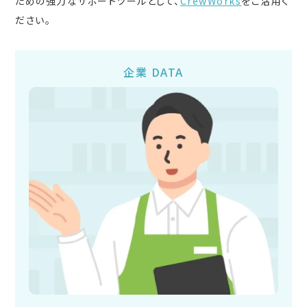
ための強力なサポートツールとして、
CrewWorks
をご活用く
ださい。
企業 DATA