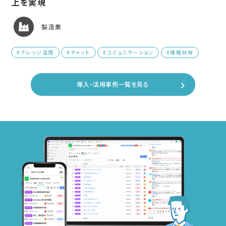
上を実現
製造業
#ナレッジ活用
#チャット
#コミュニケーション
#情報共有
導入・活用事例一覧を見る