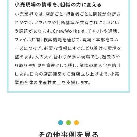
小売現場の情報を、組織の力に変える
小売業界では、店舗ごと・担当者ごとに情報が分断さ
れやすく、ノウハウや判断基準が共有されにくいとい
う課題があります。CrewWorksは、チャットや通話、
ファイル共有、検索機能を通じて、現場と本部をスム
ーズにつなぎ、必要な情報にすぐたどり着ける環境を
整えます。人の入れ替わりが多い現場でも、過去のや
り取りや知見を資産として残し、業務の属人化を防止
します。日々の店舗運営から新店立ち上げまで、小売
業務全体の生産性向上を支援します。
その他事例を見る