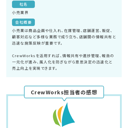
社名
小売業界
会社概要
小売業は商品企画や仕入れ、在庫管理、店舗運営、販促、
顧客対応など多様な業務で成り立ち、店舗間の情報共有と
迅速な施策反映が重要です。
CrewWorksを活用すれば、情報共有や進捗管理、報告の
一元化が進み、属人化を防ぎながら意思決定の迅速化と
売上向上を実現できます。
CrewWorks担当者の感想