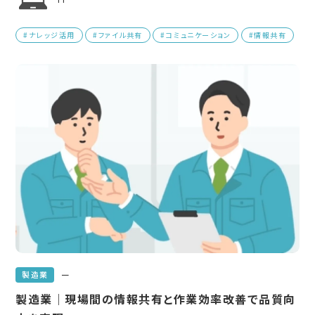
#ナレッジ活用
#ファイル共有
#コミュニケーション
#情報共有
ー
製造業
製造業｜現場間の情報共有と作業効率改善で品質向