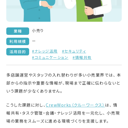
小売り
業種
ー
利用規模
#ナレッジ活用
#セキュリティ
活用目的
#コミュニケーション
#情報共有
多店舗運営やスタッフの入れ替わりが多い小売業界では、 本
部からの指示や重要な情報が、現場まで正確に伝わらないと
いう課題が少なくありません。
こうした課題に対し、
CrewWorks（クルーワークス）
は、 情
報共有・タスク管理・会議・ナレッジ活用を一元化し、 小売現
場の業務をスムーズに進める環境づくりを支援します。