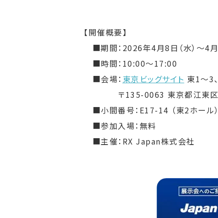
【開催概要】
■期間：2026年4月8日（水）～4月
■時間：10:00～17:00
■会場：
東京ビッグサイト
東1～3
〒135-0063 東京都江東区有
■小間番号：E17-14 （東2ホール
■参加入場：無料
■主催：RX Japan株式会社