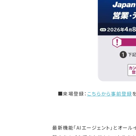
■来場登録：
こちらから事前登録
最新機能「AIエージェント」とオー