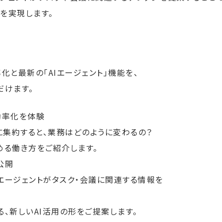
を実現します。
化と最新の「AIエージェント」機能を、
だけます。
効率化を体験
sに集約すると、業務はどのように変わるの？
る働き方をご紹介します。
公開
エージェントがタスク・会議に関連する情報を
、新しいAI活用の形をご提案します。