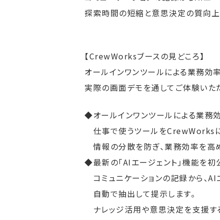
探索時間の短縮と意思決定の質向上
【CrewWorksブースの見どころ】
オールインワンツールによる業務効率
実際の画面デモを通してご体験いた
◆オールインワンツールによる業務
仕事で使うツールをCrewWork
情報の分散を防ぎ、業務効率を高め
◆最新の「AIエージェント」機能を初
コミュニケーションの記録から、AI
自動で抽出して提示します。
ナレッジ活用や意思決定を支援する