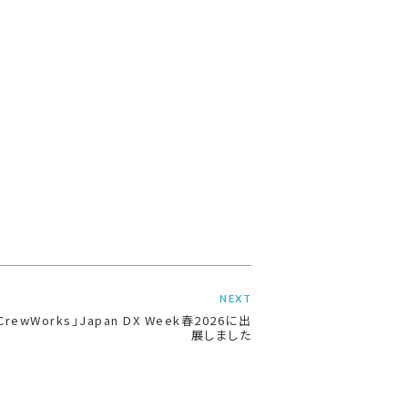
NEXT
CrewWorks」Japan DX Week春2026に出
展しました