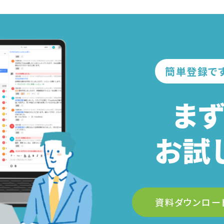
簡単登録で
ま
お試
資料ダウンロー