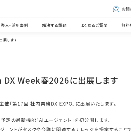
お問
導入・活用事例
解決する課題
よくあるご質問
無料
6に出展します
an DX Week春2026に出展します
社主催「
第17回 社内業務DX EXPO
」に出展いたします。
ス予定の最新機能「AIエージェント」を初公開します。
ージェントがタスクや会議に関連するナレッジを提案することで