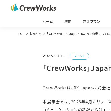
ホーム
機能
料金プラン
TOP
お知らせ
「CrewWorks」Japan DX Week春202
2026.03.17
イベント
「CrewWorks」Jap
CrewWorksは、RX Japan株式会
本展示会では、2026年4月にリリー
コミュニケーションの記録からAIエ