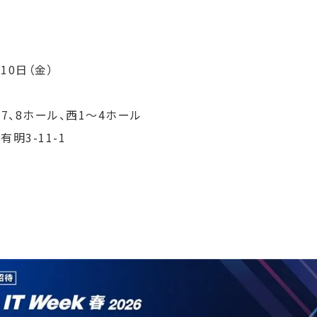
10日（金）
、7、8ホール、西1～4ホール
明3-11-1
）