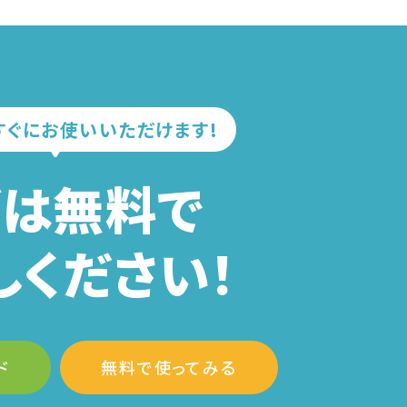
すぐにお使いいただけます!
ずは無料で
しください！
ド
無料で使ってみる