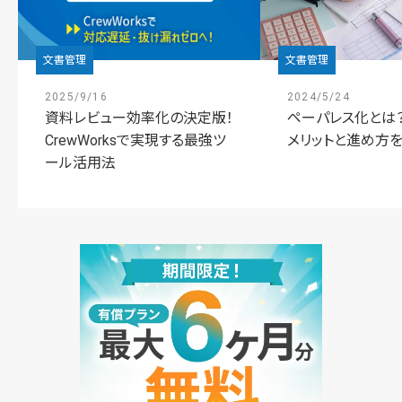
文書管理
文書管理
2025/9/16
2024/5/24
資料レビュー効率化の決定版！
ペーパレス化とは？
CrewWorksで実現する最強ツ
メリットと進め方
ール活用法