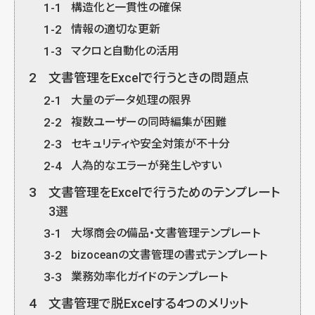
1-1
構造化と一貫性の確保
1-2
情報の適切な更新
1-3
マクロと自動化の活用
2
文書管理をExcelで行うときの問題点
2-1
大量のデータ処理の限界
2-2
複数ユーザーの同時編集が困難
2-3
セキュリティや安全対策が不十分
2-4
人為的なエラーが発生しやすい
3
文書管理をExcelで行うためのテンプレート
3選
3-1
大塚商会の備品・文書管理テンプレート
3-2
bizoceanの文書管理の書式テンプレート
3-3
業務効率化ガイドのテンプレート
4
文書管理で脱Excelする4つのメリット