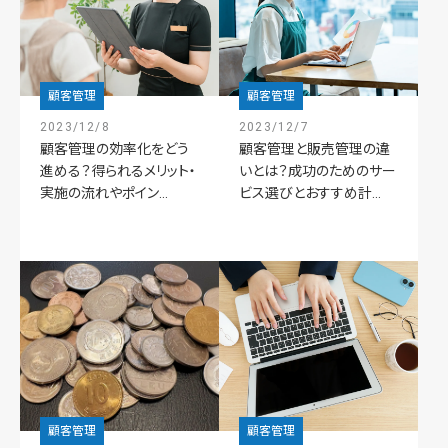
顧客管理
顧客管理
2023/12/8
2023/12/7
顧客管理の効率化をどう
顧客管理と販売管理の違
進める？得られるメリット・
いとは？成功のためのサー
実施の流れやポイン...
ビス選びとおすすめ計...
顧客管理
顧客管理