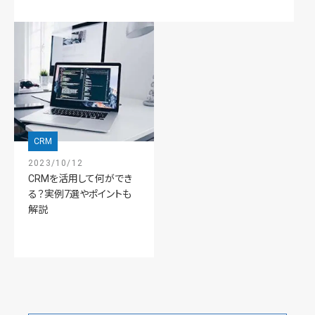
CRM
2023/10/12
CRMを活用して何ができ
る？実例7選やポイントも
解説