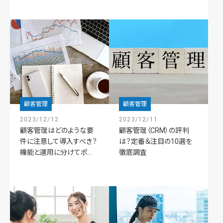
顧客管理
顧客管理
2023/12/12
2023/12/11
顧客管理はどのような要
顧客管理（CRM）の評判
件に注意して導入すべき？
は？定番＆注目の10選を
機能と運用に分けてポ...
徹底調査