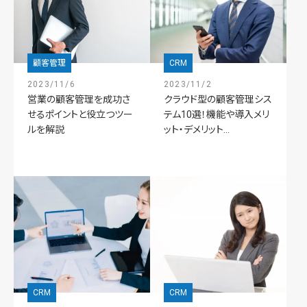
顧客管理
CRM
2023/11/6
2023/11/2
営業の顧客管理を成功さ
クラウド型の顧客管理シス
せるポイントと役立つツー
テム10選！機能や導入メリ
ルを解説
ット・デメリット...
CRM
CRM