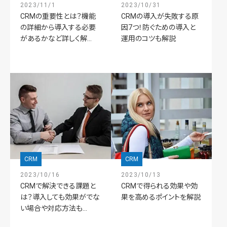
2023/11/1
2023/10/31
CRMの重要性とは？機能
CRMの導入が失敗する原
の詳細から導入する必要
因7つ！防ぐための導入と
があるかなど詳しく解...
運用のコツも解説
CRM
CRM
2023/10/16
2023/10/13
CRMで解決できる課題と
CRMで得られる効果や効
は？導入しても効果がでな
果を高めるポイントを解説
い場合や対応方法も...