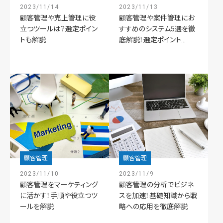
2023/11/14
2023/11/13
顧客管理や売上管理に役
顧客管理や案件管理にお
立つツールは？選定ポイン
すすめのシステム5選を徹
トも解説
底解説！選定ポイント...
顧客管理
顧客管理
2023/11/10
2023/11/9
顧客管理をマーケティング
顧客管理の分析でビジネ
に活かす！手順や役立つツ
スを加速！基礎知識から戦
ールを解説
略への応用を徹底解説