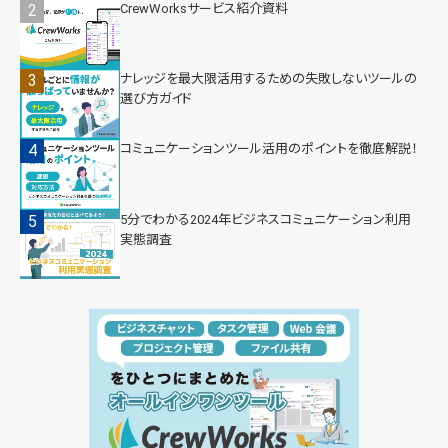
CrewWorksサービス紹介資料
ナレッジを最大限活用するための失敗しないツールの
選び方ガイド
コミュニケーションツール活用のポイントを徹底解説！
5分でわかる2024年ビジネスコミュニケーション利用
実態調査