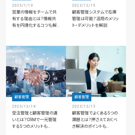
2025/1/10
2023/12/15
営業の情報をチームで共
顧客管理システムで在庫
有する理由とは？情報共
管理は可能？活用のメリッ
有を円滑化するコツも解...
ト・デメリットを解説
顧客管理
顧客管理
2023/12/14
2023/12/13
受注管理と顧客管理の違
顧客管理でよくある5つの
いとは？CRMで一元管理
課題とは？押さえておくべ
する5つのメリットも...
き解決のポイントも...