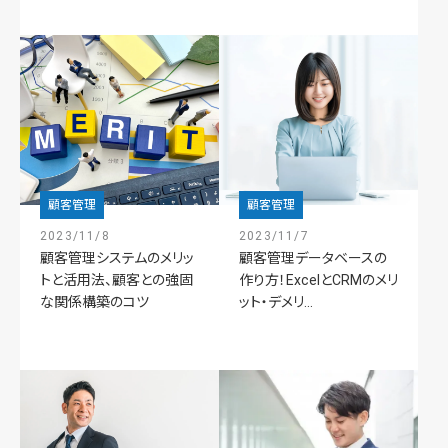
顧客管理
顧客管理
2023/11/8
2023/11/7
顧客管理システムのメリッ
顧客管理データベースの
トと活用法、顧客との強固
作り方！ExcelとCRMのメリ
な関係構築のコツ
ット・デメリ...