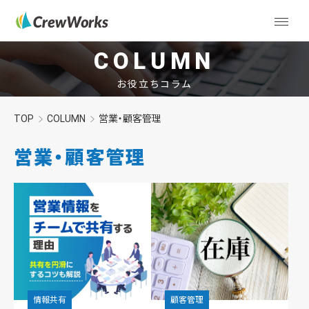
COLUMN
お役立ちコラム
TOP
COLUMN
営業・顧客管理
営業・顧客管理
情報共有
顧客管理