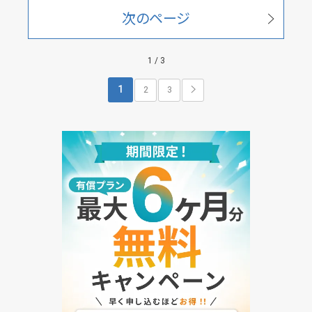
次のページ
1 / 3
1
2
3