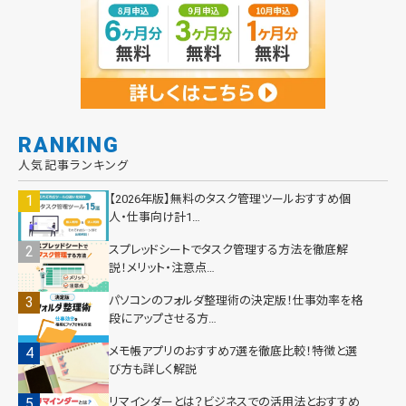
RANKING
人気記事ランキング
【2026年版】無料のタスク管理ツールおすすめ個
人・仕事向け計1…
スプレッドシートでタスク管理する方法を徹底解
説！メリット・注意点…
パソコンのフォルダ整理術の決定版！仕事効率を格
段にアップさせる方…
メモ帳アプリのおすすめ7選を徹底比較！特徴と選
び方も詳しく解説
リマインダーとは？ビジネスでの活用法とおすすめ