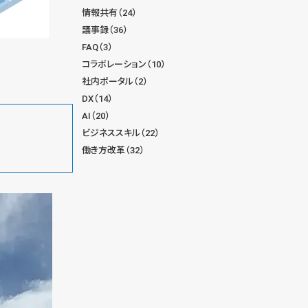
情報共有（24）
議事録（36）
FAQ（3）
コラボレーション（10）
社内ポータル（2）
DX（14）
AI（20）
ビジネススキル（22）
働き方改革（32）