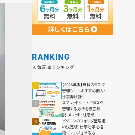
RANKING
人気記事ランキング
【2026年版】無料のタスク
管理ツールおすすめ個人・
仕事向け計1…
スプレッドシートでタスク
管理する方法を徹底解
説！メリット・注意点…
パソコンのフォルダ整理術
の決定版！仕事効率を格
段にアップさせる方…