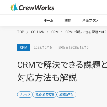
ホーム
機能
料金プラン
TOP
COLUMN
CRM
CRMで解決できる課題とは
2023/10/16
[更新日] 2025/12/10
CRM
CRMで解決できる課題
対応方法も解説
ナレッジ
営業・顧客管理
業務効率化