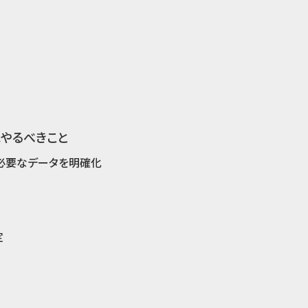
にやるべきこと
必要なデータを明確化
定