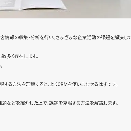
mentの略）は、顧客情報の収集・分析を行い、さまざまな企業活動の課題を解決
も数多く存在します。
。
服する方法を理解すると、よりCRMを使いこなせるはずです。
課題などを紹介した上で、課題を克服する方法を解説します。