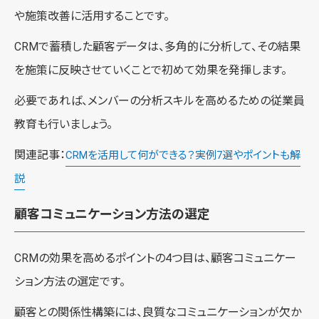
や施策改善に活用することです。
CRMで蓄積した顧客データは、多角的に分析して、その結果
を施策に反映させていくことで初めて効果を発揮します。
必要であれば、メンバーの分析スキルを高めるための従業員
教育も行いましょう。
関連記事：
CRMを活用して何ができる？実例7選やポイントも解
説
顧客コミュニケーション方法の選定
CRMの効果を高めるポイントの4つ目は、顧客コミュニケー
ション方法の選定です。
顧客との関係性構築には、良質なコミュニケーションが欠か