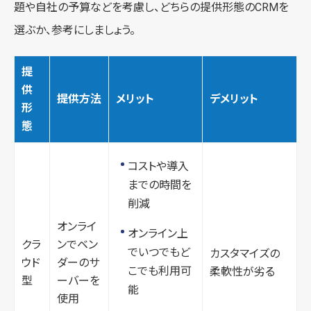
題や自社の予算などを考慮し、どちらの提供形態のCRMを
選ぶか、参考にしましょう。
提
供
提供方法
メリット
デメリット
形
態
コストや導入
までの時間を
削減
オンライ
オンライン上
クラ
ンでベン
でいつでもど
カスタマイズの
ウド
ダーのサ
こでも利用可
柔軟性が劣る
型
ーバーを
能
使用