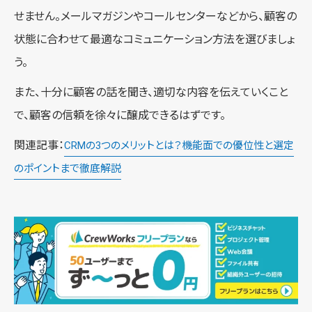
せません。メールマガジンやコールセンターなどから、顧客の
状態に合わせて最適なコミュニケーション方法を選びましょ
う。
また、十分に顧客の話を聞き、適切な内容を伝えていくこと
で、顧客の信頼を徐々に醸成できるはずです。
関連記事：
CRMの3つのメリットとは？機能面での優位性と選定
のポイントまで徹底解説