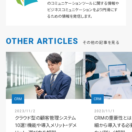
のコミュニケーションツールに関する情報や
ビジネスコミュニケーションをより円滑にす
るための情報を発信します。
OTHER ARTICLES
その他の記事を見る
CRM
CRM
2023/11/2
2023/11/1
クラウド型の顧客管理システム
CRMの重要性と
10選！機能や導入メリット・デメ
細から導入する必