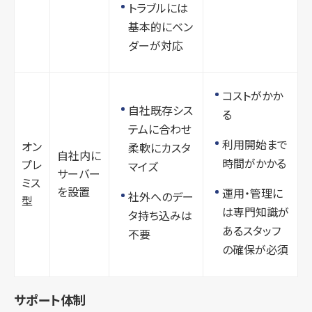
トラブルには
基本的にベン
ダーが対応
コストがかか
自社既存シス
る
テムに合わせ
利用開始まで
オン
柔軟にカスタ
自社内に
時間がかかる
プレ
マイズ
サーバー
ミス
を設置
運用・管理に
社外へのデー
型
は専門知識が
タ持ち込みは
あるスタッフ
不要
の確保が必須
サポート体制