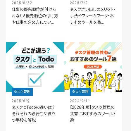
2025/8/22
2025/7/9
仕事の優先順位が付けら
タスク洗い出しのメリット・
れない！優先順位の付け方
手法やフレームワーク・お
や仕事の進め方につい...
すすめツールを徹...
タスク管理
タスク管理
2025/6/9
2024/9/11
タスクとTodoの違いは？
【2026年版】タスク管理の
それぞれの必要性や役立
共有におすすめのツール7
つ手段も解説
選