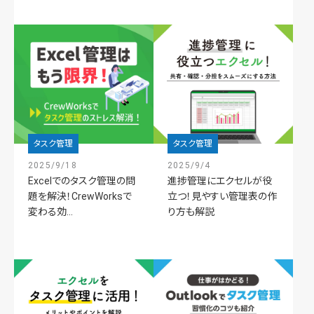
タスク管理
タスク管理
2025/9/18
2025/9/4
Excelでのタスク管理の問
進捗管理にエクセルが役
題を解決！CrewWorksで
立つ！見やすい管理表の作
変わる効...
り方も解説