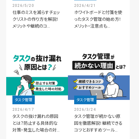
2026/5/20
2026/4/21
仕事のミスを減らすチェッ
ホワイトボードと付箋を使
クリストの作り方を解説！
ったタスク管理の始め方！
メリットや継続のコ...
メリット・注意点も...
タスク管理
タスク管理
2026/4/17
2026/3/24
タスクの抜け漏れの原因
タスク管理が続かない原
とは？防止する具体的な
因を徹底解説！継続できる
対策・発生した場合の対...
コツとおすすめツール...