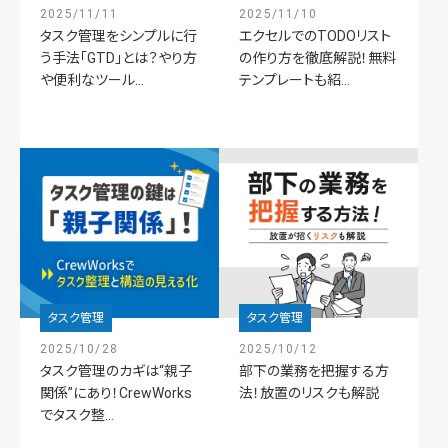
2025/11/11
2025/11/10
タスク管理をシンプルに行
エクセルでのTODOリスト
う手法「GTD」とは？やり方
の作り方を徹底解説！無料
や便利なツール...
テンプレートも紹...
タスク管理
タスク管理
2025/10/28
2025/10/12
タスク管理のカギは“親子
部下の業務を把握する方
関係”にあり！CrewWorks
法！放置のリスクも解説
でタスク整...