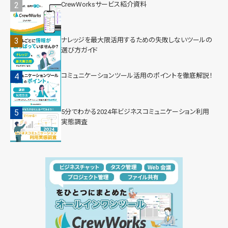
CrewWorksサービス紹介資料
ナレッジを最大限活用するための失敗しないツールの
選び方ガイド
コミュニケーションツール活用のポイントを徹底解説！
5分でわかる2024年ビジネスコミュニケーション利用
実態調査