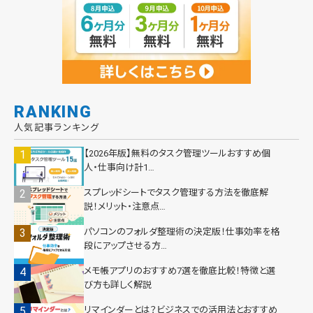
RANKING
人気記事ランキング
【2026年版】無料のタスク管理ツールおすすめ個
人・仕事向け計1…
スプレッドシートでタスク管理する方法を徹底解
説！メリット・注意点…
パソコンのフォルダ整理術の決定版！仕事効率を格
段にアップさせる方…
メモ帳アプリのおすすめ7選を徹底比較！特徴と選
び方も詳しく解説
リマインダーとは？ビジネスでの活用法とおすすめ