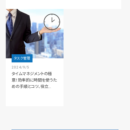
タスク管理
2024/9/5
タイムマネジメントの極
意！効率的に時間を使うた
めの手順とコツ、役立...