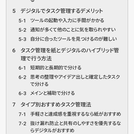
5
デジタルでタスク管理するデメリット
5-1
ツールの起動や入力に手間がかかる
5-2
通知が多くて他のことに気を取られやすい
5-3
自分に合ったツールを見つけるのが難しい
6
タスク管理を紙とデジタルのハイブリッド管
理で行う方法
6-1
短期的と長期的で分ける
6-2
思考の整理やアイデア出しと確定したタスク
で分ける
6-3
メインと補助で分ける
7
タイプ別おすすめタスク管理法
7-1
手軽さと達成感を重視するなら紙がおすすめ
7-2
抜け漏れ防止と共有のしやすさを優先するな
らデジタルがおすすめ