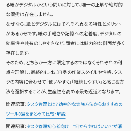
る紙かデジタルかという問いに対して、唯一の正解や絶対的
な優劣は存在しません。
なぜなら、紙とデジタルにはそれぞれ異なる特性とメリット
があるからです。紙の手軽さや記憶への定着度、デジタルの
効率性や共有のしやすさなど、両者には魅力的な側面が多く
存在します。
そのため、どちらか一方に限定するのではなくそれぞれの利
点を理解し、最終的にはご自身の作業スタイルや性格、タス
クの内容に合わせて「使いやすく」「継続しやすい」と感じる方
法を選択することが、生産性を高める最も近道となります。
関連記事：
タスク管理とは？効率的な実施方法からおすすめの
ツール8選をまとめて比較・解説
関連記事：
タスク管理初心者向け｜”何からやればいい？”が消