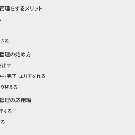
管理をするメリット
る
きる
ク管理の始め方
き出す
中・完了」エリアを作る
り替える
ク管理の応用編
理する
する