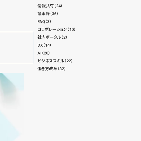
情報共有（24）
議事録（36）
FAQ（3）
コラボレーション（10）
社内ポータル（2）
DX（14）
AI（20）
ビジネススキル（22）
働き方改革（32）