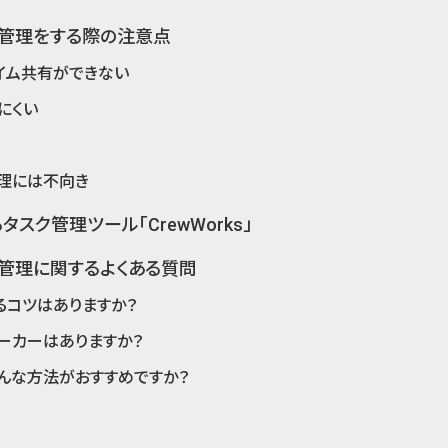
ク管理をする際の注意点
イム共有ができない
にくい
理には不向き
スク管理ツール「CrewWorks」
管理に関するよくある質問
るコツはありますか？
ーカーはありますか？
んな方法がおすすめですか？