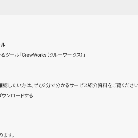
ール
るツール「
CrewWorks（クルーワークス）
」
例を確認したい方は、ぜひ3分で分かるサービス紹介資料をご覧ください
ダウンロードする
ります。