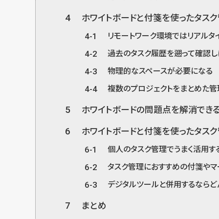
4
ホワイトボードと付箋を使ったタス
4-1
リモートワーク環境ではリアルタ
4-2
過去のタスク履歴を遡って確認し
4-3
物理的なスペースが必要になる
4-4
複数のプロジェクトをまとめた管
5
ホワイトボードの問題点を解消できるタ
6
ホワイトボードと付箋を使ったタスク
6-1
個人のタスク管理でうまく活用す
6-2
タスク管理におすすめの付箋やマ
6-3
デジタルツールと併用するならど
7
まとめ