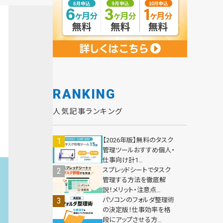
RANKING
人気記事ランキング
【2026年版】無料のタスク
管理ツールおすすめ個人・
仕事向け計1…
スプレッドシートでタスク
管理する方法を徹底解
説！メリット・注意点…
パソコンのフォルダ整理術
の決定版！仕事効率を格
段にアップさせる方…