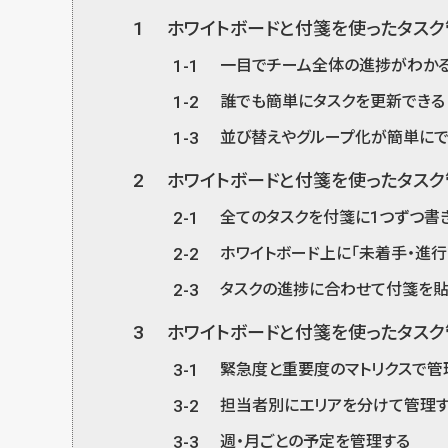
1
ホワイトボードと付箋を使ったタスク
1-1
一目でチーム全体の進捗がわか
1-2
誰でも簡単にタスクを更新できる
1-3
並び替えやグループ化が簡単にで
2
ホワイトボードと付箋を使ったタス
2-1
全てのタスクを付箋に1つずつ書
2-2
ホワイトボード上に「未着手・進行
2-3
タスクの進捗に合わせて付箋を貼
3
ホワイトボードと付箋を使ったタス
3-1
緊急度と重要度のマトリクスで管
3-2
担当者別にエリアを分けて管理
3-3
週・月ごとの予定を管理する