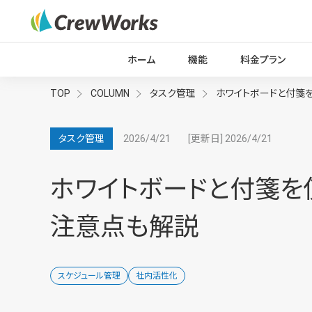
ホーム
機能
料金プラン
TOP
COLUMN
タスク管理
ホワイトボードと付箋
2026/4/21
[更新日] 2026/4/21
タスク管理
ホワイトボードと付箋を
注意点も解説
スケジュール管理
社内活性化