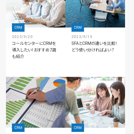
CRM
CRM
2023/9/20
2023/9/19
コールセンターにCRMを
SFAとCRMの違いを比較！
導入したい！おすすめ7選
どう使い分ければよい？
も紹介
CRM
CRM