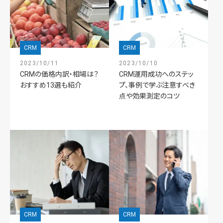
CRM
CRM
2023/10/11
2023/10/10
CRMの価格内訳・相場は？
CRM運用成功へのステッ
おすすめ13選も紹介
プ、事例で学ぶ注意すべき
点や効果測定のコツ
CRM
CRM