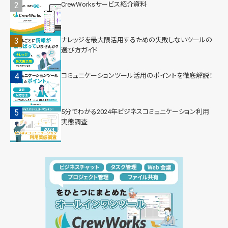
CrewWorksサービス紹介資料
ナレッジを最大限活用するための失敗しないツールの
選び方ガイド
コミュニケーションツール活用のポイントを徹底解説！
5分でわかる2024年ビジネスコミュニケーション利用
実態調査