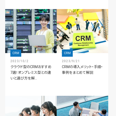
CRM
CRM
2023/10/2
2023/9/21
クラウド型のCRMおすすめ
CRMの導入メリット・手順・
7選！オンプレミス型との違
事例をまとめて解説
いと選び方を解...