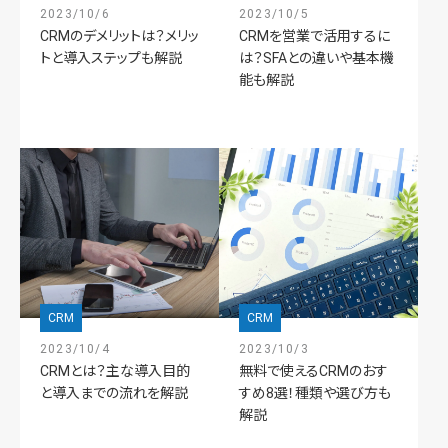
2023/10/6
2023/10/5
CRMのデメリットは？メリッ
CRMを営業で活用するに
トと導入ステップも解説
は？SFAとの違いや基本機
能も解説
CRM
CRM
2023/10/4
2023/10/3
CRMとは？主な導入目的
無料で使えるCRMのおす
と導入までの流れを解説
すめ8選！種類や選び方も
解説