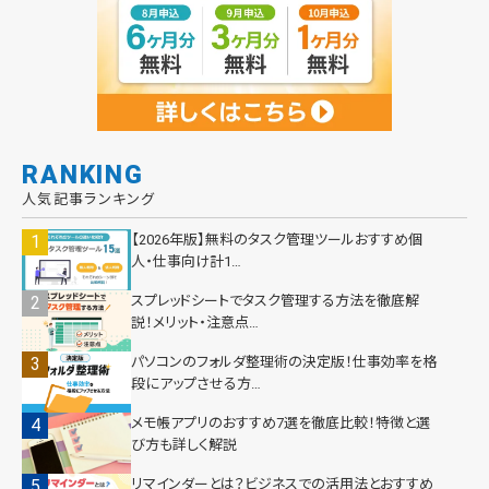
RANKING
人気記事ランキング
【2026年版】無料のタスク管理ツールおすすめ個
人・仕事向け計1…
スプレッドシートでタスク管理する方法を徹底解
説！メリット・注意点…
パソコンのフォルダ整理術の決定版！仕事効率を格
段にアップさせる方…
メモ帳アプリのおすすめ7選を徹底比較！特徴と選
び方も詳しく解説
リマインダーとは？ビジネスでの活用法とおすすめ