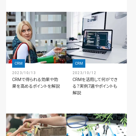
CRM
CRM
2023/10/13
2023/10/12
CRMで得られる効果や効
CRMを活用して何ができ
果を高めるポイントを解説
る？実例7選やポイントも
解説