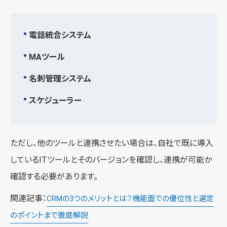
電話統合システム
MAツール
名刺管理システム
スケジューラー
ただし、他のツールと連携させたい場合は、自社で既に導入
しているITツールとそのバージョンを確認し、連携が可能か
確認する必要があります。
関連記事：
CRMの3つのメリットとは？機能面での優位性と選定
のポイントまで徹底解説