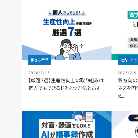
働き方改革
社内コミュ
2026/2/16
2026/2/9
【厳選7選】生産性向上の取り組みは
双方向の
個人でもできる！役立つ方法とおす...
ネスを円
え...