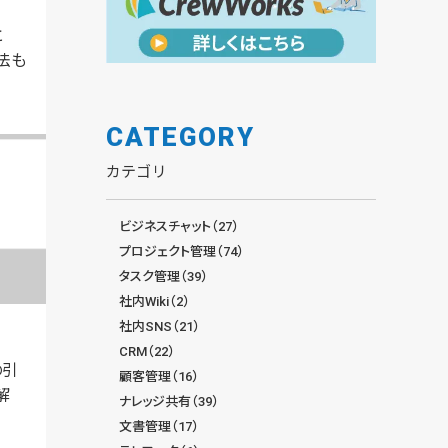
と
法も
CATEGORY
カテゴリ
ビジネスチャット（27）
プロジェクト管理（74）
タスク管理（39）
社内Wiki（2）
社内SNS（21）
CRM（22）
の引
顧客管理（16）
解
ナレッジ共有（39）
文書管理（17）