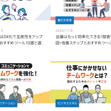
働き方改革
13
2025/11/8
はDX化で生産性をアップ
会議はもっと効率化できる！阻害
おすすめツール10選と選...
因・改善ステップとおすすめツール7
ニケーション
ビジネススキル