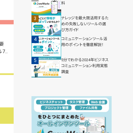
料
ナレッジを最大限活用するた
めの失敗しないツールの選
び方ガイド
コミュニケーションツール活
要
用のポイントを徹底解説！
...
5分でわかる2024年ビジネス
コミュニケーション利用実態
調査