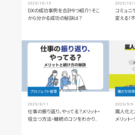
2025/10/10
2025/10/
DXの成功事例を合計9つ紹介！そこ
コミュニ
から分かる成功の秘訣は？
変える！不
プロジェクト管理
働き方改革
2025/9/11
2025/9/9
仕事の振り返り、やってる？メリット・
属人化と
役立つ方法・継続のコツをわかり...
メリット・