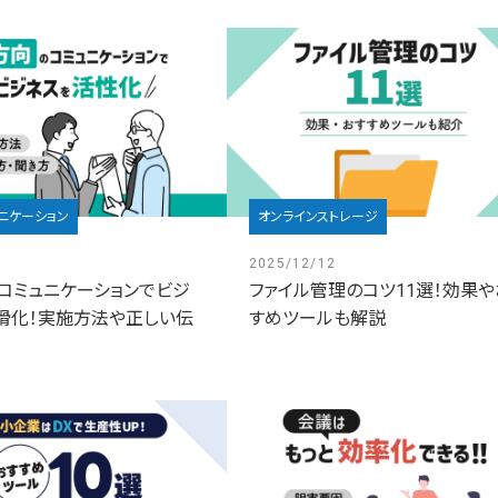
ニケーション
オンラインストレージ
2025/12/12
コミュニケーションでビジ
ファイル管理のコツ11選！効果や
滑化！実施方法や正しい伝
すめツールも解説