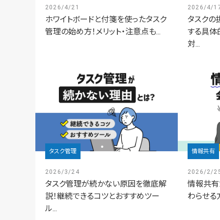
2026/4/21
2026/4/1
ホワイトボードと付箋を使ったタスク
タスクの
管理の始め方！メリット・注意点も...
する具体
対...
タスク管理
情報共有
2026/3/24
2026/2/2
タスク管理が続かない原因を徹底解
情報共有
説！継続できるコツとおすすめツー
わらせる
ル...