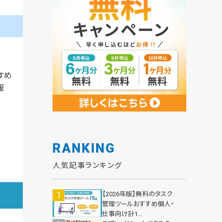
すめ
報
RANKING
人気記事ランキング
【2026年版】無料のタスク
管理ツールおすすめ個人・
仕事向け計1…