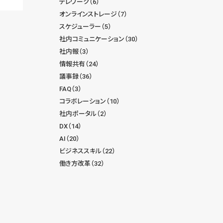
テレワーク（6）
オンラインストレージ（7）
スケジューラー（5）
社内コミュニケーション（30）
社内報（3）
情報共有（24）
議事録（36）
FAQ（3）
コラボレーション（10）
社内ポータル（2）
DX（14）
AI（20）
ビジネススキル（22）
働き方改革（32）