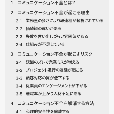
1
コミュニケーション不全とは？
2
コミュニケーション不全が起こる理由
2-1
業務量の多さにより報連相が軽視されている
2-2
価値観の違いがある
2-3
失敗を言い出しづらい雰囲気がある
2-4
仕組みが不足している
3
コミュニケーション不全が起こすリスク
3-1
認識のズレで業務ミスが増える
3-2
プロジェクト進行の遅延が起こる
3-3
顧客対応の質が低下する
3-4
従業員のエンゲージメントが下がる
3-5
離職率が上がり人材不足に陥る
4
コミュニケーション不全を解消する方法
4-1
心理的安全性を醸成する