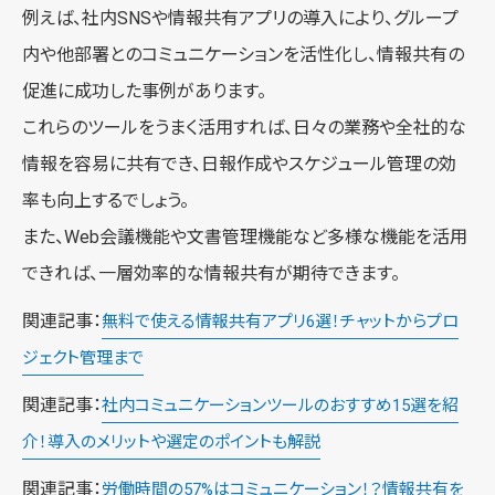
例えば、社内SNSや情報共有アプリの導入により、グループ
内や他部署とのコミュニケーションを活性化し、情報共有の
促進に成功した事例があります。
これらのツールをうまく活用すれば、日々の業務や全社的な
情報を容易に共有でき、日報作成やスケジュール管理の効
率も向上するでしょう。
また、Web会議機能や文書管理機能など多様な機能を活用
できれば、一層効率的な情報共有が期待できます。
関連記事：
無料で使える情報共有アプリ6選！チャットからプロ
ジェクト管理まで
関連記事：
社内コミュニケーションツールのおすすめ15選を紹
介！導入のメリットや選定のポイントも解説
関連記事：
労働時間の57%はコミュニケーション！？情報共有を