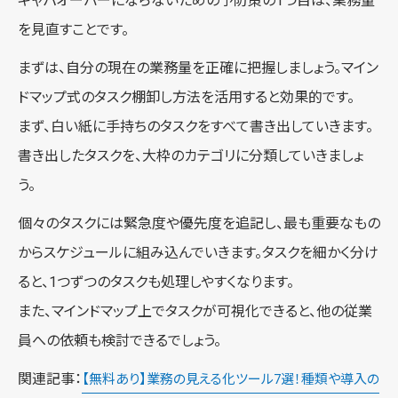
キャパオーバーにならないための予防策の1つ目は、業務量
を見直すことです。
まずは、自分の現在の業務量を正確に把握しましょう。マイン
ドマップ式のタスク棚卸し方法を活用すると効果的です。
まず、白い紙に手持ちのタスクをすべて書き出していきます。
書き出したタスクを、大枠のカテゴリに分類していきましょ
う。
個々のタスクには緊急度や優先度を追記し、最も重要なもの
からスケジュールに組み込んでいきます。タスクを細かく分け
ると、1つずつのタスクも処理しやすくなります。
また、マインドマップ上でタスクが可視化できると、他の従業
員への依頼も検討できるでしょう。
関連記事：
【無料あり】業務の見える化ツール7選！種類や導入の