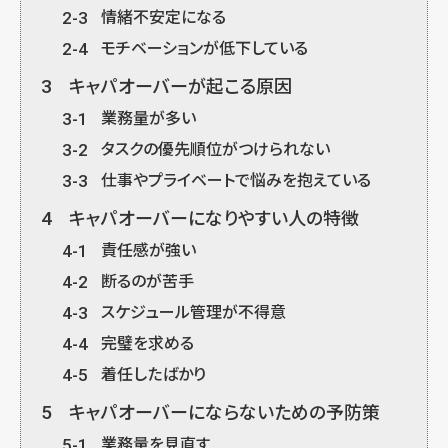
2-3
情緒不安定になる
2-4
モチベーションが低下している
3
キャパオーバーが起こる原因
3-1
業務量が多い
3-2
タスクの優先順位がつけられない
3-3
仕事やプライベートで悩みを抱えている
4
キャパオーバーになりやすい人の特徴
4-1
責任感が強い
4-2
断るのが苦手
4-3
スケジュール管理が不得意
4-4
完璧を求める
4-5
着任したばかり
5
キャパオーバーにならないための予防策
5-1
業務量を見直す