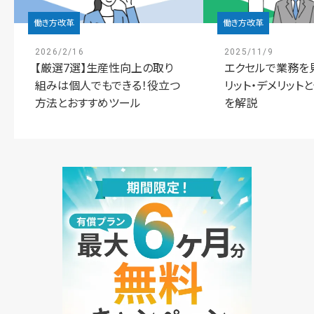
働き方改革
働き方改革
2026/2/16
2025/11/9
【厳選7選】生産性向上の取り
エクセルで業務を
組みは個人でもできる！役立つ
リット・デメリット
方法とおすすめツール
を解説