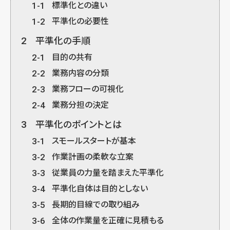
1-1
標準化との違い
1-2
平準化の必要性
2
平準化の手順
2-1
目的の共有
2-2
業務内容の分類
2-3
業務フローの可視化
2-4
業務分担の決定
3
平準化のポイントとは
3-1
スモールスタートが基本
3-2
作業計画の柔軟な立案
3-3
従業員の力量を踏まえた平準化
3-4
平準化自体は目的としない
3-5
長期的目線での取り組み
3-6
全体の作業量を正確に見積もる