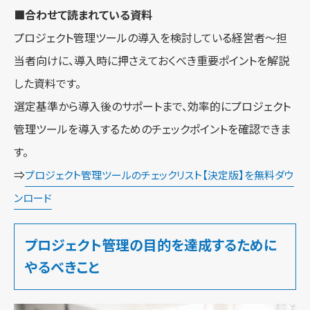
■合わせて読まれている資料
プロジェクト管理ツールの導入を検討している経営者～担
当者向けに、導入時に押さえておくべき重要ポイントを解説
した資料です。
選定基準から導入後のサポートまで、効率的にプロジェクト
管理ツールを導入するためのチェックポイントを確認できま
す。
⇒
プロジェクト管理ツールのチェックリスト【決定版】を無料ダウ
ンロード
プロジェクト管理の目的を達成するために
やるべきこと