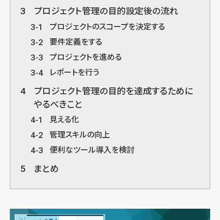
3
プロジェクト管理の目的設定後の流れ
3-1
プロジェクトのスコープを決定する
3-2
要件定義をする
3-3
プロジェクトを進める
3-4
レポートを行う
4
プロジェクト管理の目的を達成するために
やるべきこと
4-1
見える化
4-2
管理スキルの向上
4-3
便利なツール導入を検討
5
まとめ