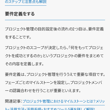
のステップと注意点も解説
要件定義をする
プロジェクト管理の目的設定後の流れの2つ目は、要件定義
をすることです。
プロジェクトのスコープが決定したら、「何をもってプロジェ
クトを成功とするのか」というプロジェクトの要件をまとめて
その内容を定義します。
要件定義は、プロジェクト管理を行ううえで重要な項目です。
フェーズごとのマイルストーンを設定し、プロジェクトメンバ
ーの認識合わせを行うことが重要といえます。
関連記事：
プロジェクト管理におけるマイルストーンとは？メリッ
ト・活用方法・活用手順・おすすめツール5選を詳しく解説！