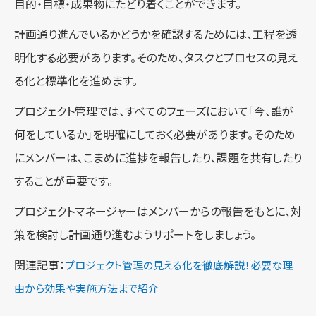
目的・目標・成果物にたどり着くことができます。
計画通り進んでいるかどうかを確認するためには、工程を透
明化する必要があります。そのため、タスクとプロセスの見え
る化と標準化を進めます。
プロジェクト管理では、すべてのフェーズにおいて「今、誰が
何をしているか」を明確にしておく必要があります。そのため
にメンバーは、こまめに進捗を報告したり、課題を共有したり
することが重要です。
プロジェクトマネージャーはメンバーからの報告をもとに、対
策を検討し計画通り進むようサポートをしましょう。
関連記事：
プロジェクト管理の見える化を徹底解説！必要な理
由から効果や実施方法まで紹介