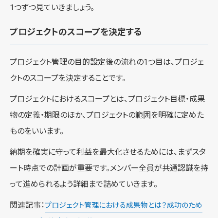
1つずつ見ていきましょう。
プロジェクトのスコープを決定する
プロジェクト管理の目的設定後の流れの1つ目は、プロジェ
クトのスコープを決定することです。
プロジェクトにおけるスコープとは、プロジェクト目標・成果
物の定義・期限のほか、プロジェクトの範囲を明確に定めた
ものをいいます。
納期を確実に守って利益を最大化させるためには、まずスタ
ート時点での計画が重要です。メンバー全員が共通認識を持
って進められるよう詳細まで詰めていきます。
関連記事：
プロジェクト管理における成果物とは？成功のため