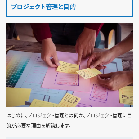
プロジェクト管理と目的
はじめに、プロジェクト管理とは何か、プロジェクト管理に目
的が必要な理由を解説します。