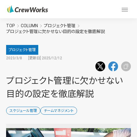
TOP
COLUMN
プロジェクト管理
プロジェクト管理に欠かせない目的の設定を徹底解説
プロジェクト管理
2023/3/8
[更新日] 2025/12/12
プロジェクト管理に欠かせない
目的の設定を徹底解説
スケジュール管理
チームマネジメント