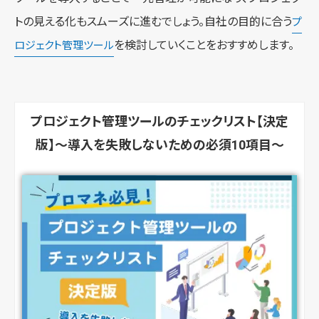
トの見える化もスムーズに進むでしょう。自社の目的に合う
プ
を検討していくことをおすすめします。
ロジェクト管理ツール
プロジェクト管理ツールのチェックリスト【決定
版】〜導入を失敗しないための必須10項目〜