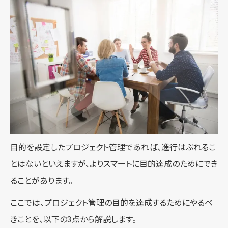
目的を設定したプロジェクト管理であれば、進行はぶれるこ
とはないといえますが、よりスマートに目的達成のためにでき
ることがあります。
ここでは、プロジェクト管理の目的を達成するためにやるべ
きことを、以下の3点から解説します。