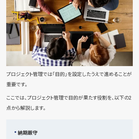
プロジェクト管理では「目的」を設定したうえで進めることが
重要です。
ここでは、プロジェクト管理で目的が果たす役割を、以下の2
点から解説します。
納期厳守