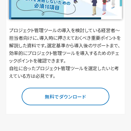
プロジェクト管理ツールの導入を検討している経営者〜
担当者向けに、導入時に押さえておくべき重要ポイントを
解説した資料です。選定基準から導入後のサポートまで、
効率的にプロジェクト管理ツールを導入するためのチェ
ックポイントを確認できます。
自社に合ったプロジェクト管理ツールを選定したいと考
えている方は必見です。
無料でダウンロード