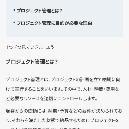
プロジェクト管理とは？
プロジェクト管理に目的が必要な理由
1つずつ見ていきましょう。
プロジェクト管理とは？
プロジェクト管理とは、プロジェクトの計画を立て納期に向
けて実行することをいいます。その中で、人材・時間・費用な
ど必要なリソースを適切にコントロールします。
顧客からの依頼には、納期・予算などの要件が決められてお
り、それらを満たした状態で納品するためにプロジェクトを