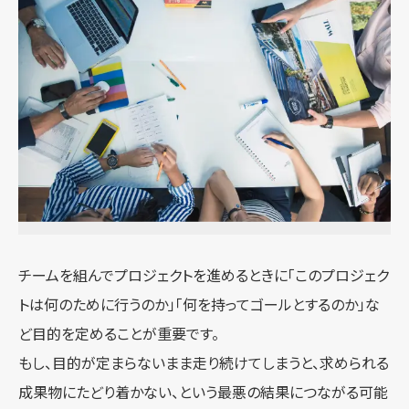
チームを組んでプロジェクトを進めるときに「このプロジェク
トは何のために行うのか」「何を持ってゴールとするのか」な
ど目的を定めることが重要です。
もし、目的が定まらないまま走り続けてしまうと、求められる
成果物にたどり着かない、という最悪の結果につながる可能