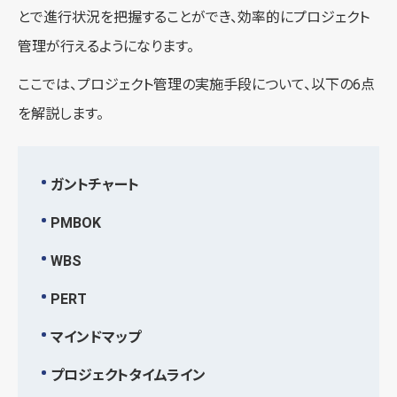
とで進行状況を把握することができ、効率的にプロジェクト
管理が行えるようになります。
ここでは、プロジェクト管理の実施手段について、以下の6点
を解説します。
ガントチャート
PMBOK
WBS
PERT
マインドマップ
プロジェクトタイムライン