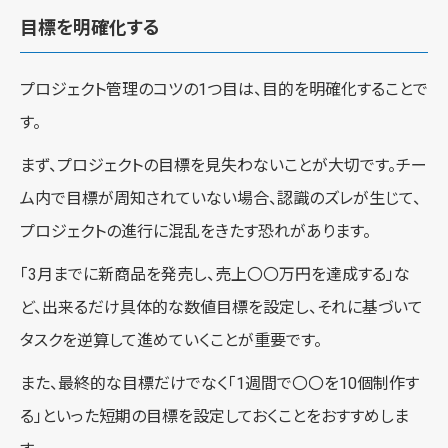
目標を明確化する
プロジェクト管理のコツの1つ目は、目的を明確化することで
す。
まず、プロジェクトの目標を見失わないことが大切です。チー
ム内で目標が周知されていない場合、認識のズレが生じて、
プロジェクトの進行に混乱をきたす恐れがあります。
「3月までに新商品を発売し、売上〇〇万円を達成する」な
ど、出来るだけ具体的な数値目標を設定し、それに基づいて
タスクを逆算して進めていくことが重要です。
また、最終的な目標だけでなく「1週間で〇〇を10個制作す
る」といった短期の目標を設定しておくことをおすすめしま