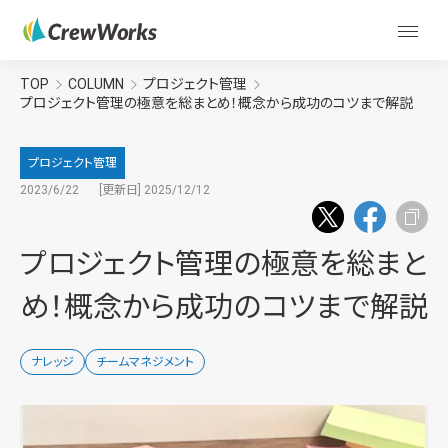
TOP
COLUMN
プロジェクト管理
プロジェクト管理の極意を総まとめ！概念から成功のコツまで解説
プロジェクト管理
2023/6/22
[更新日] 2025/12/12
プロジェクト管理の極意を総まと
め！概念から成功のコツまで解説
ナレッジ
チームマネジメント