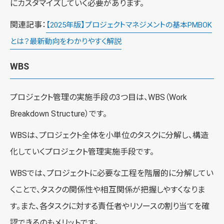
にカスタマイズしていく必要があります。
関連記事：
【2025年版】プロジェクトマネジメントの基本PMBOK
とは？最新動向をわかりやすく解説
WBS
プロジェクト管理の実施手段の3つ目は、WBS（Work
Breakdown Structure）です。
WBSは、プロジェクト全体を小単位のタスクに分解し、構造
化していくプロジェクト管理実施手段です。
WBSでは、プロジェクトに必要な工程を階層的に分解してい
くことで、タスクの関係性や相互関係が把握しやすくなりま
す。また、各タスクに対する責任者やリソースの割り当てを確
認できるのもメリットです。