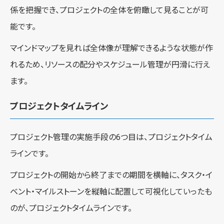
係を把握でき、プロジェクトの全体を俯瞰して見ることが可
能です。
マインドマップを見れば全体像が理解できるような状態が作
れるため、リソースの配分やスケジュール管理が円滑に行え
ます。
プロジェクトタイムライン
プロジェクト管理の実施手段の6つ目は、プロジェクトタイム
ラインです。
プロジェクトの開始から終了までの期間を横軸に、タスク・イ
ベント・マイルストーンを縦軸に配置して可視化していったも
のが、プロジェクトタイムラインです。