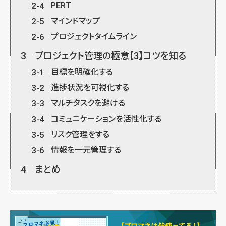
2-4
PERT
2-5
マインドマップ
2-6
プロジェクトタイムライン
3
プロジェクト管理の極意【3】コツを知る
3-1
目標を明確化する
3-2
進捗状況を可視化する
3-3
マルチタスクを避ける
3-4
コミュニケーションを活性化する
3-5
リスク管理をする
3-6
情報を一元管理する
4
まとめ