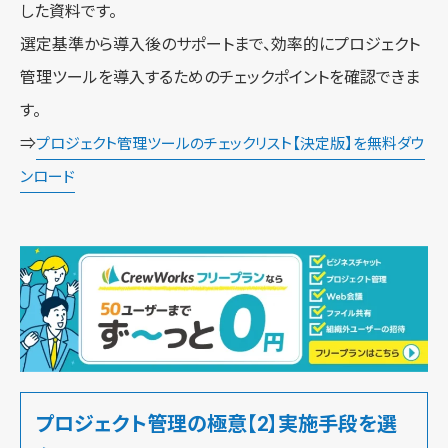
した資料です。
選定基準から導入後のサポートまで、効率的にプロジェクト
管理ツールを導入するためのチェックポイントを確認できま
す。
⇒
プロジェクト管理ツールのチェックリスト【決定版】を無料ダウ
ンロード
プロジェクト管理の極意【2】実施手段を選