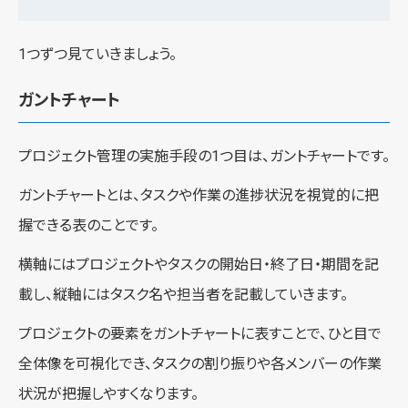
1つずつ見ていきましょう。
ガントチャート
プロジェクト管理の実施手段の1つ目は、ガントチャートです。
ガントチャートとは、タスクや作業の進捗状況を視覚的に把
握できる表のことです。
横軸にはプロジェクトやタスクの開始日・終了日・期間を記
載し、縦軸にはタスク名や担当者を記載していきます。
プロジェクトの要素をガントチャートに表すことで、ひと目で
全体像を可視化でき、タスクの割り振りや各メンバーの作業
状況が把握しやすくなります。