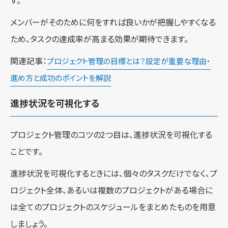
す。
メンバーがそのために何をすれば良いかが把握しやすくなる
ため、タスクの達成率が高まる効果が期待できます。
関連記事：
プロジェクト管理の目標とは？設定が重要な理由・
進め方と成功のポイントを解説
進捗状況を可視化する
プロジェクト管理のコツの2つ目は、進捗状況を可視化する
ことです。
進捗状況を可視化するときには、個々のタスクだけでなく、プ
ロジェクト全体、あるいは複数のプロジェクトがある場合に
は全てのプロジェクトのスケジュールをまとめたものを用意
しましょう。