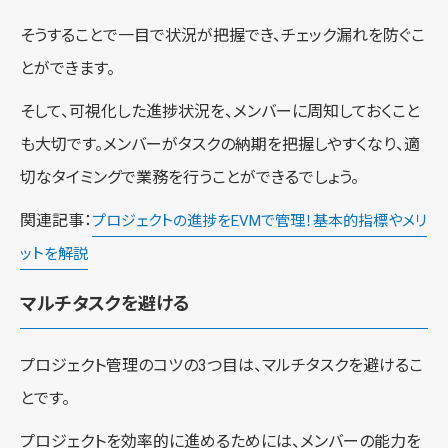
そうすることで一目で状況が把握でき、チェック漏れを防ぐこ
とができます。
そして、可視化した進捗状況を、メンバーに周知しておくこと
も大切です。メンバーがタスクの納期を把握しやすくなり、適
切なタイミングで業務を行うことができるでしょう。
関連記事：
プロジェクトの進捗をEVMで管理！基本的指標やメリ
ットを解説
マルチタスクを避ける
プロジェクト管理のコツの3つ目は、マルチタスクを避けるこ
とです。
プロジェクトを効率的に進めるためには、メンバーの能力を