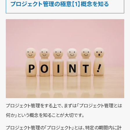
プロジェクト管理の極意【1】概念を知る
プロジェクト管理をする上で、まずは「プロジェクト管理とは
何か」という概念を知ることが大切です。
プロジェクト管理の「プロジェクト」とは、特定の期間内に計