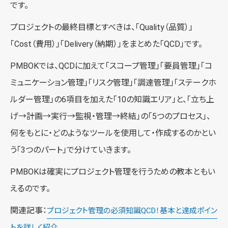
です。
プロジェクトの最終目標とすべきは、「Quality（品質）」
「Cost（費用）」「Delivery（納期）」をまとめた「QCD」です。
PMBOKでは、QCDに加えて「スコープ管理」「要員管理」「コ
ミュニケーション管理」「リスク管理」「調達管理」「ステークホ
ルダー管理」の6項目を加えた「10の知識エリア」と、「立ち上
げ→計画→実行→監視・管理→終結」の「5つのプロセス」、
何をもとに・どのようなツールを使用して・作成するのかとい
う「3つのパート」で分けていきます。
PMBOKは確実にプロジェクト管理を行うための教本ともい
えるのです。
関連記事：
プロジェクト管理の必須知識QCD！基本と達成ポイン
トを詳しく紹介