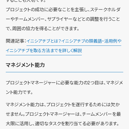
することも大切です。
プロジェクトの成功に必要なことを主張し、ステークホルダ
ーやチームメンバー、サプライヤーなどとの調整を行うこと
で、周囲の協力を得ることができます。
関連記事：
イニシアチブとは？イニシアチブの類義語・活用例や
イニシアチブを取る方法までを詳しく解説
マネジメント能力
プロジェクトマネージャーに必要な能力の2つ目は、マネジメ
ント能力です。
マネジメント能力は、プロジェクトを遂行するためには欠か
せません。プロジェクトマネージャーは、チームメンバーを最
大限に活用し、適切なタスクを割り当てる必要があります。