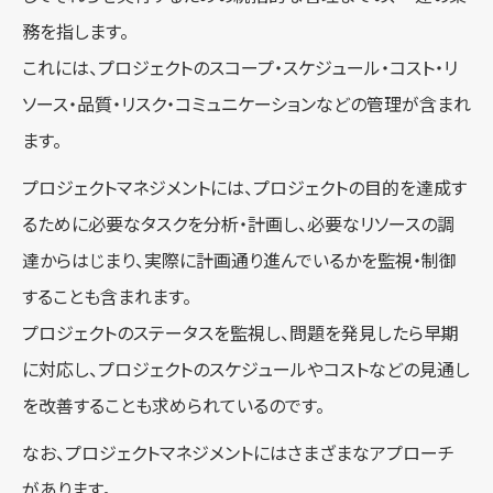
務を指します。
これには、プロジェクトのスコープ・スケジュール・コスト・リ
ソース・品質・リスク・コミュニケーションなどの管理が含まれ
ます。
プロジェクトマネジメントには、プロジェクトの目的を達成す
るために必要なタスクを分析・計画し、必要なリソースの調
達からはじまり、実際に計画通り進んでいるかを監視・制御
することも含まれます。
プロジェクトのステータスを監視し、問題を発見したら早期
に対応し、プロジェクトのスケジュールやコストなどの見通し
を改善することも求められているのです。
なお、プロジェクトマネジメントにはさまざまなアプローチ
があります。