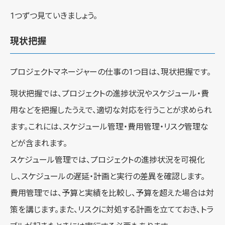
1つずつ見ていきましょう。
現状把握
プロジェクトマネージャーの仕事の1つ目は、現状把握です。
現状把握では、プロジェクトの進捗状況やスケジュール・費
用などを把握したうえで、適切な対応を行うことが求められ
ます。これには、スケジュール管理・費用管理・リスク管理な
どが含まれます。
スケジュール管理では、プロジェクトの進捗状況を可視化
し、スケジュールの遅延・計画と実行の差異を確認します。
費用管理では、予算と実績を比較し、予算を超えた場合は対
策を講じます。また、リスクに対処する計画を立てておき、トラ