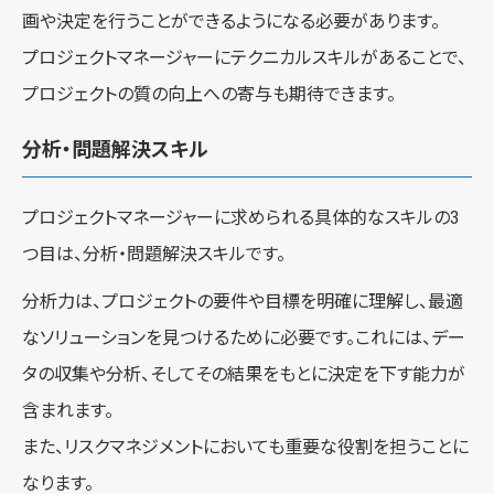
画や決定を行うことができるようになる必要があります。
プロジェクトマネージャーにテクニカルスキルがあることで、
プロジェクトの質の向上への寄与も期待できます。
分析・問題解決スキル
プロジェクトマネージャーに求められる具体的なスキルの3
つ目は、分析・問題解決スキルです。
分析力は、プロジェクトの要件や目標を明確に理解し、最適
なソリューションを見つけるために必要です。これには、デー
タの収集や分析、そしてその結果をもとに決定を下す能力が
含まれます。
また、リスクマネジメントにおいても重要な役割を担うことに
なります。