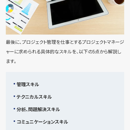
最後に、プロジェクト管理を仕事とするプロジェクトマネージ
ャーに求められる具体的なスキルを、以下の5点から解説し
ます。
管理スキル
テクニカルスキル
分析、問題解決スキル
コミュニケーションスキル