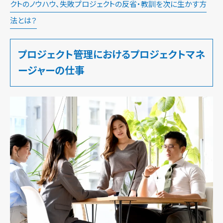
クトのノウハウ、失敗プロジェクトの反省・教訓を次に生かす方
法とは？
プロジェクト管理におけるプロジェクトマネ
ージャーの仕事