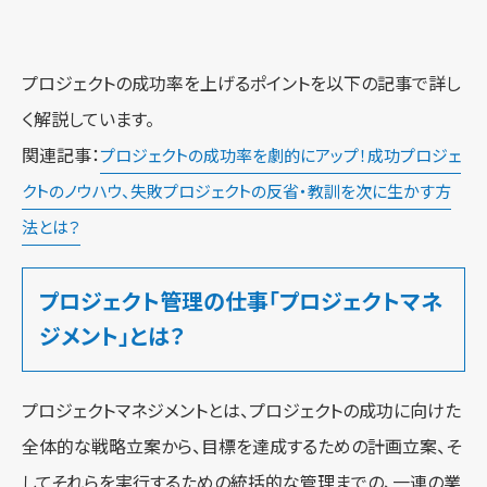
プロジェクトの成功率を上げるポイントを以下の記事で詳し
く解説しています。
関連記事：
プロジェクトの成功率を劇的にアップ！成功プロジェ
クトのノウハウ、失敗プロジェクトの反省・教訓を次に生かす方
法とは？
プロジェクト管理の仕事「プロジェクトマネ
ジメント」とは？
プロジェクトマネジメントとは、プロジェクトの成功に向けた
全体的な戦略立案から、目標を達成するための計画立案、そ
してそれらを実行するための統括的な管理までの、一連の業