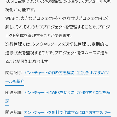
カルに表示でき、タスクの関係性の把握や、スケジュールの可
視化が可能です。
WBSは、大きなプロジェクトを小さなサブプロジェクトに分
解し、それぞれのサブプロジェクトを管理することで、プロジ
ェクト全体を管理することができます。
進行管理では、タスクやリソースを適切に管理し、定期的に
進捗状況を監視することで、プロジェクトをスムーズに進め
ることが可能になります。
関連記事：
ガントチャートの作り方を解説！注意点・おすすめツ
ールも紹介
関連記事：
ガントチャートにWBSを使うには？作り方とコツを解
説
関連記事：
ガントチャートを無料で作成するには？おすすめツー