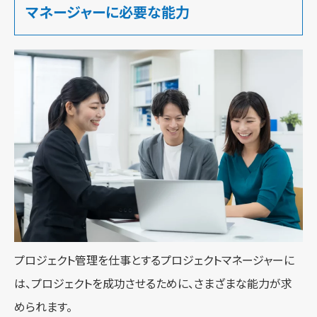
マネージャーに必要な能力
プロジェクト管理を仕事とするプロジェクトマネージャーに
は、プロジェクトを成功させるために、さまざまな能力が求
められます。