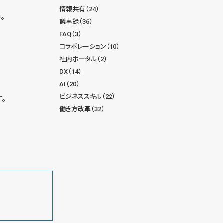
情報共有（24）
。
議事録（36）
FAQ（3）
コラボレーション（10）
社内ポータル（2）
DX（14）
AI（20）
ビジネススキル（22）
。
働き方改革（32）