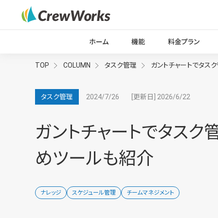
ホーム
機能
料金プラン
TOP
COLUMN
タスク管理
ガントチャートでタスク
2024/7/26
[更新日] 2026/6/22
タスク管理
ガントチャートでタスク管
めツールも紹介
ナレッジ
スケジュール管理
チームマネジメント