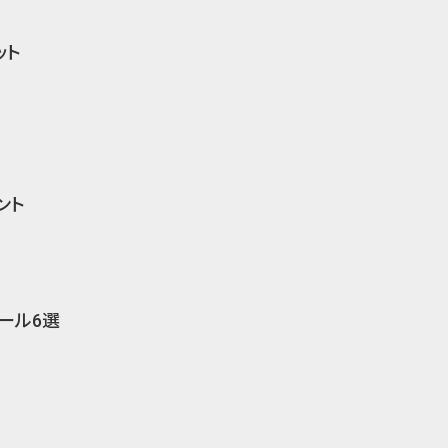
ット
ント
ール6選