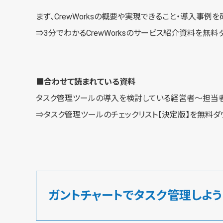
まず、CrewWorksの概要や実現できること・導入事
⇒3分でわかるCrewWorksの
サービス紹介資料を無料
■合わせて読まれている資料
タスク管理ツールの導入を検討している経営者～担当者
⇒
タスク管理ツールのチェックリスト【決定版】を無料ダ
ガントチャートでタスク管理しよう