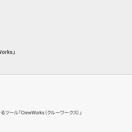
rks」
るツール「
CrewWorks（クルーワークス）
」