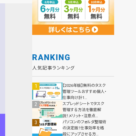
RANKING
人気記事ランキング
【2026年版】無料のタスク
管理ツールおすすめ個人・
仕事向け計1…
スプレッドシートでタスク
管理する方法を徹底解
説！メリット・注意点…
パソコンのフォルダ整理術
の決定版！仕事効率を格
段にアップさせる方…