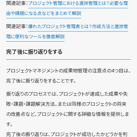
関連記事：
プロジェクト管理における進捗管理とは？必要な理
由や課題になる点などをまとめて解説
関連記事：
優れたプロジェクト管理表とは？作成方法と進捗管
理に便利なツールを徹底解説
完了後に振り返りをする
プロジェクトマネジメントの成果物管理の注意点の4つ目は、
完了後に振り返りをすることです。
振り返りのプロセスでは、プロジェクトが達成した成果や失
敗・課題・課題解決方法、または同様のプロジェクトの将来
の改善点など、プロジェクトに関する詳細な情報を提供しま
す。
完了後の振り返りは、プロジェクトが成功したかどうかを判