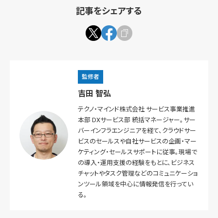
記事をシェアする
監修者
吉田 智弘
テクノ・マインド株式会社 サービス事業推進
本部 DXサービス部 統括マネージャー。サー
バーインフラエンジニアを経て、クラウドサー
ビスのセールスや自社サービスの企画・マー
ケティング・セールスサポートに従事。現場で
の導入・運用支援の経験をもとに、ビジネス
チャットやタスク管理などのコミュニケーショ
ンツール領域を中心に情報発信を行ってい
る。