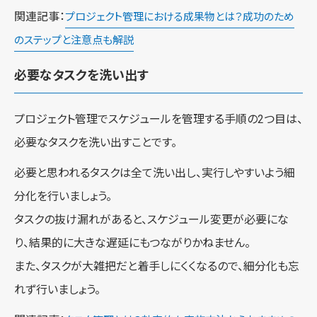
関連記事：
プロジェクト管理における成果物とは？成功のため
のステップと注意点も解説
必要なタスクを洗い出す
プロジェクト管理でスケジュールを管理する手順の2つ目は、
必要なタスクを洗い出すことです。
必要と思われるタスクは全て洗い出し、実行しやすいよう細
分化を行いましょう。
タスクの抜け漏れがあると、スケジュール変更が必要にな
り、結果的に大きな遅延にもつながりかねません。
また、タスクが大雑把だと着手しにくくなるので、細分化も忘
れず行いましょう。