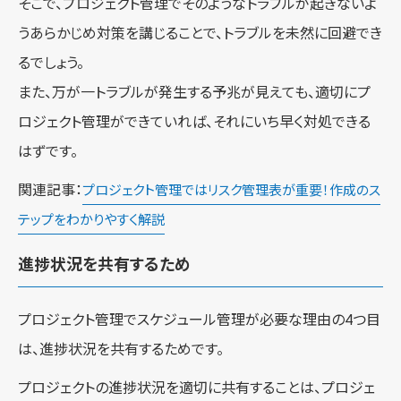
そこで、プロジェクト管理でそのようなトラブルが起きないよ
うあらかじめ対策を講じることで、トラブルを未然に回避でき
るでしょう。
また、万が一トラブルが発生する予兆が見えても、適切にプ
ロジェクト管理ができていれば、それにいち早く対処できる
はずです。
関連記事：
プロジェクト管理ではリスク管理表が重要！作成のス
テップをわかりやすく解説
進捗状況を共有するため
プロジェクト管理でスケジュール管理が必要な理由の4つ目
は、進捗状況を共有するためです。
プロジェクトの進捗状況を適切に共有することは、プロジェ