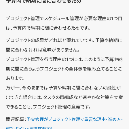
予算内で納期に間に合わせるため
プロジェクト管理でスケジュール管理が必要な理由の1つ目
は、予算内で納期に間に合わせるためです。
プロジェクトの成果がどれほど優れていても、予算や納期に
間に合わなければ意味がありません。
プロジェクト管理を行う理由の1つには、このように予算や納
期に間に合うようプロジェクトの全体像を組み立てることに
あります。
万が一、今のままでは予算や納期に間に合わない可能性が
出てきた場合には、タスクの再編成など速やかな対策を立案
できることも、プロジェクト管理の意義です。
関連記事：
予実管理がプロジェクト管理で重要な理由・進め方・
成功ポイントを徹底解説！