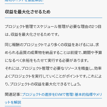
収益を最大化させるため
プロジェクト管理でスケジュール管理が必要な理由の2つ目
は、収益を最大化させるためです。
同じ報酬のプロジェクトでより多くの収益をあげるには、求
められる品質の成果物を納品することは前提で、期間や予算
になるべく余裕をもたせて実行する必要があります。
それには、プロジェクト管理で必要なリソースを精査し、効率
よくプロジェクトを実行していくことがポイントです。これによ
り、プロジェクトの収益を最大化できるでしょう。
関連記事：
プロジェクトの進捗をEVMで管理！基本的指標やメリ
ットを解説