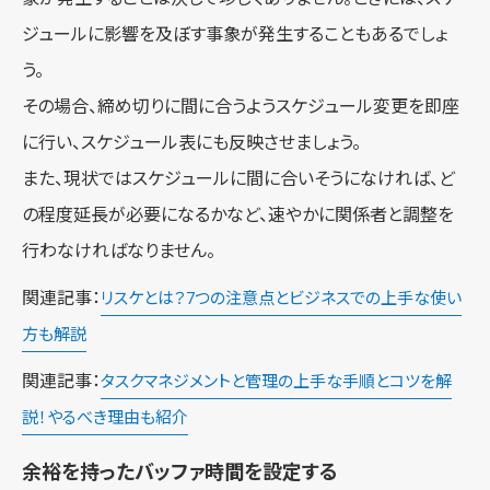
ジュールに影響を及ぼす事象が発生することもあるでしょ
う。
その場合、締め切りに間に合うようスケジュール変更を即座
に行い、スケジュール表にも反映させましょう。
また、現状ではスケジュールに間に合いそうになければ、ど
の程度延長が必要になるかなど、速やかに関係者と調整を
行わなければなりません。
関連記事：
リスケとは？7つの注意点とビジネスでの上手な使い
方も解説
関連記事：
タスクマネジメントと管理の上手な手順とコツを解
説！やるべき理由も紹介
余裕を持ったバッファ時間を設定する