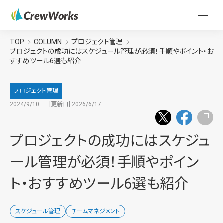
TOP
COLUMN
プロジェクト管理
プロジェクトの成功にはスケジュール管理が必須！手順やポイント・お
すすめツール6選も紹介
プロジェクト管理
2024/9/10
[更新日] 2026/6/17
プロジェクトの成功にはスケジュ
ール管理が必須！手順やポイン
ト・おすすめツール6選も紹介
スケジュール管理
チームマネジメント