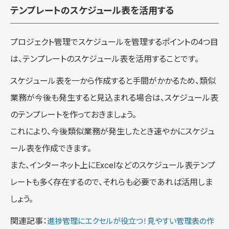
テンプレートのスケジュール表を活用する
プロジェクト管理でスケジュールを管理するポイントの4つ目
は、テンプレートのスケジュール表を活用することです。
スケジュール表を一から作成すると手間がかかるため、類似
業務が今後も発生すると見込まれる場合は、スケジュール表
のテンプレートを作っておきましょう。
これにより、今後類似業務が発生したとき速やかにスケジュ
ール表を作成できます。
また、インターネット上にExcelなどのスケジュール表テンプ
レートも多く存在するので、それらも必要であれば活用しま
しょう。
関連記事：
進捗管理にエクセルが役立つ！見やすい管理表の作