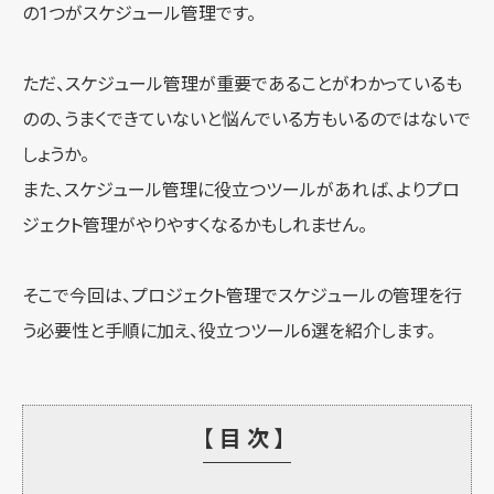
の1つがスケジュール管理です。
ただ、スケジュール管理が重要であることがわかっているも
のの、うまくできていないと悩んでいる方もいるのではないで
しょうか。
また、スケジュール管理に役立つツールがあれば、よりプロ
ジェクト管理がやりやすくなるかもしれません。
そこで今回は、プロジェクト管理でスケジュールの管理を行
う必要性と手順に加え、役立つツール6選を紹介します。
【目次】