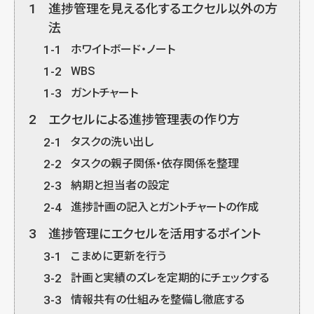
1
進捗管理を見える化するエクセル以外の方
法
1-1
ホワイトボード・ノート
1-2
WBS
1-3
ガントチャート
2
エクセルによる進捗管理表の作り方
2-1
タスクの洗い出し
2-2
タスクの親子関係・依存関係を整理
2-3
納期と担当者の設定
2-4
進捗計画の記入とガントチャートの作成
3
進捗管理にエクセルを活用するポイント
3-1
こまめに更新を行う
3-2
計画と実績のズレを定期的にチェックする
3-3
情報共有の仕組みを整備し徹底する