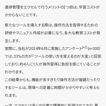
進捗管理をエクセルで行うメリットの2つ目は、学習コストが
かからないことです。
新たなツールを導入する際は、操作方法を習得するための
研修やマニュアル作成が必要になり、多大な教育コストが発
生します。
[※1]
実際に、当社が2024年6月に実施したアンケート
（n=300）
では、23%の方が「ツールの使い方を覚えるのが大変」と回答
しており、約4人に1人が操作習得に負担を感じていることが
わかります。
この結果からも、機能が多すぎたり操作方法が複雑だったり
するツールは、現場への定着に時間がかかりやすいと考えら
れます。
一方、エクセルは多くの企業で標準的に利用されており、基