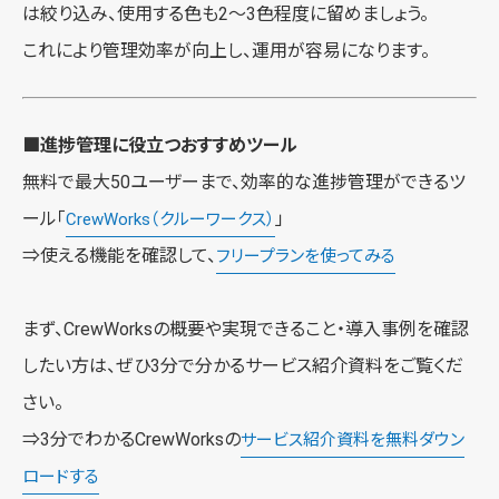
は絞り込み、使用する色も2〜3色程度に留めましょう。
これにより管理効率が向上し、運用が容易になります。
■進捗管理に役立つおすすめツール
無料で最大50ユーザーまで、効率的な進捗管理ができるツ
ール「
」
CrewWorks（クルーワークス）
⇒使える機能を確認して、
フリープランを使ってみる
まず、CrewWorksの概要や実現できること・導入事例を確認
したい方は、ぜひ3分で分かるサービス紹介資料をご覧くだ
さい。
⇒3分でわかるCrewWorksの
サービス紹介資料を無料ダウン
ロードする