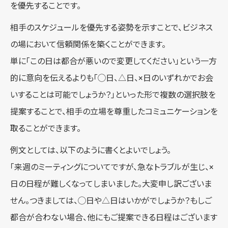
を優先することです。
相手のスケジュールを優先する姿勢を示すことで、ビジネス
の場において信頼関係を築くことができます。
単に「この日は都合が悪いので変更してください」という一方
的に意向を伝えるよりも「◯日、△日、×日のいずれかでお会
いすることは可能でしょうか？」といった形で複数の選択肢を
提案することで、相手の立場を尊重したコミュニケーションを
取ることができます。
例文としては、以下のように書くとよいでしょう。
「来週のミーティングについてですが、急なトラブルが生じ、×
日の日程が難しくなってしまいました。大変申し訳ございま
せん。つきましては、◯日や△日はいかがでしょうか？もしご
都合が合わない場合、他にもご提案できる日程はございます