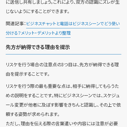
に送信し共有しましょう。これにより、双方の認識にズレが生
じないようにすることができます。
関連記事：
ビジネスチャットと電話はビジネスシーンでどう使い
分ける？メリット・デメリットより整理
先方が納得できる理由を提示
リスケを行う場合の注意点の3つ目は、先方が納得できる理
由を提示することです。
リスケを行う際の最も重要な点は、相手に納得してもらうた
めの説明をすることです。特にビジネスシーンでは、スケジュ
ール変更が他者に及ぼす影響をきちんと認識し、その上で依
頼する姿勢が求められます。
ただし、理由を伝える際の言葉遣いや内容には注意が必要