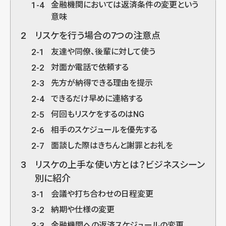
1-4
金融機関においては返済条件の変更という
意味
2
リスケを行う場合の7つの注意点
2-1
友達や同僚、後輩に対して使う
2-2
対面か電話で依頼する
2-3
先方が納得できる理由を提示
2-4
できるだけ早めに連絡する
2-5
何回もリスケをするのはNG
2-6
相手のスケジュールを優先する
2-7
面談した際はきちんと謝罪とお礼を
3
リスケの上手な使い方とは？ビジネスシーン
別に紹介
3-1
会議や打ち合わせの日程変更
3-2
納期や仕様の変更
3-3
金融機関への返済スケジュールの変更