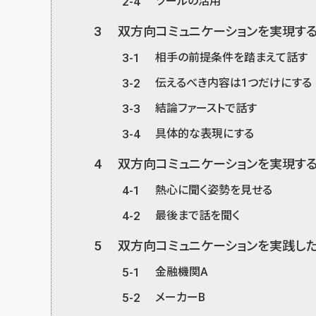
2-4
ツールの活用
3
双方向コミュニケーションを実現す
3-1
相手の前提条件を踏まえて話す
3-2
伝えるべき内容は1つだけにする
3-3
結論ファーストで話す
3-4
具体的な表現にする
4
双方向コミュニケーションを実現す
4-1
熱心に聞く姿勢を見せる
4-2
最後まで話を聞く
5
双方向コミュニケーションを実践し
5-1
金融機関A
5-2
メーカーB