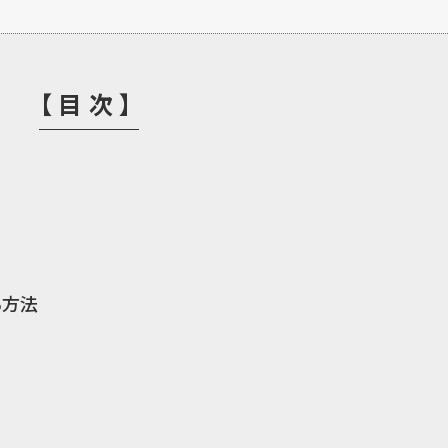
【目次】
る方法