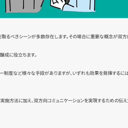
を取るべきシーンが多数存在します。その場合に重要な概念が双方
醸成に役立ちます。
ンター制度など様々な手段がありますが、いずれも効果を発揮するに
、実施方法に加え、双方向コミュニケーションを実現するための伝え