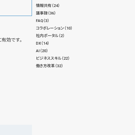
情報共有（24）
議事録（36）
FAQ（3）
コラボレーション（10）
社内ポータル（2）
有効です。
DX（14）
AI（20）
ビジネススキル（22）
働き方改革（32）