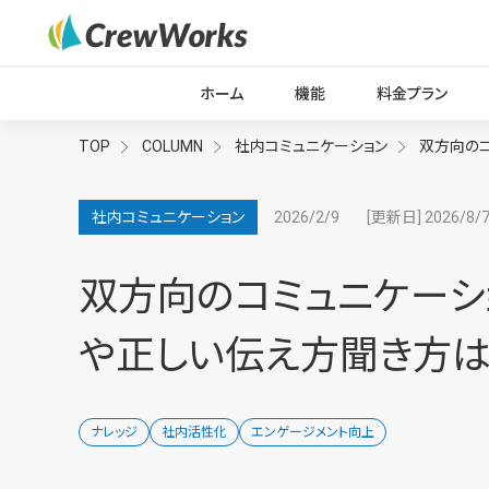
ホーム
機能
料金プラン
TOP
COLUMN
社内コミュニケーション
双方向の
2026/2/9
[更新日] 2026/8/
社内コミュニケーション
双方向のコミュニケーシ
や正しい伝え方聞き方は
ナレッジ
社内活性化
エンゲージメント向上