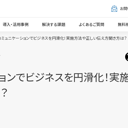
お問
導入・活用事例
解決する課題
よくあるご質問
無料
コミュニケーションでビジネスを円滑化！実施方法や正しい伝え方聞き方は？
7
ョンでビジネスを円滑化！実
？