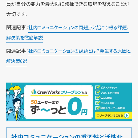
員が自分の能力を最大限に発揮できる環境を整えることが
大切です。
関連記事：
社内コミュニケーションの問題点と起こり得る課題、
解決策を徹底解説
関連記事：
社内コミュニケーションの課題とは？発生する原因と
解決策6選
社内コミュニケーションの重要性と活性化