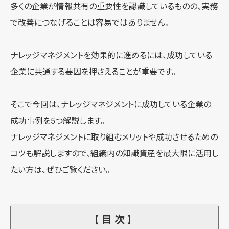
多くの企業が情報共有の重要性を認識しているものの、実務
で改善につなげることは容易ではありません。
ナレッジマネジメントを効果的に進めるには、成功している
企業に共通する要因を押さえることが重要です。
そこで今回は、ナレッジマネジメントに成功している企業の
成功事例を5つ解説します。
ナレッジマネジメントに取り組むメリットや成功させるための
コツも解説しますので、組織内の知識資産を最大限に活用し
たい方は、ぜひご覧ください。
【目次】