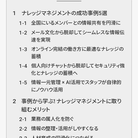
1
ナレッジマネジメントの成功事例5選
1-1
全国にいるメンバーとの情報共有を円滑に
1-2
メール文化から脱却してシームレスな情報伝
達を実現
1-3
オンライン完結の働き方に最適なナレッジの
蓄積
1-4
個人向けチャットから脱却してセキュリティ強
化とナレッジの蓄積へ
1-5
情報一元管理 × AI活用でスタッフが自律的
にノウハウ活用
2
事例から学ぶ！ナレッジマネジメントに取り
組むメリット
2-1
業務の属人化を防ぐ
2-2
情報の整理・活用がしやすくなる