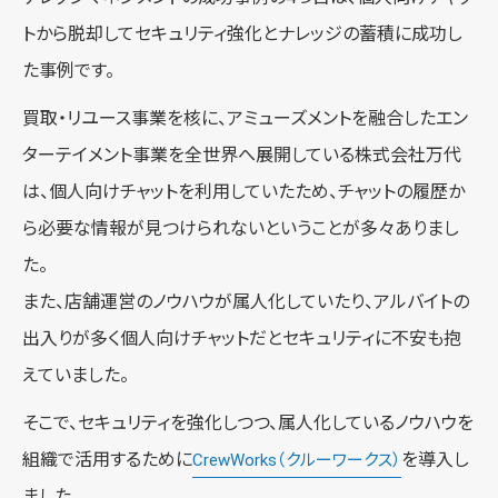
トから脱却してセキュリティ強化とナレッジの蓄積に成功し
た事例です。
買取・リユース事業を核に、アミューズメントを融合したエン
ターテイメント事業を全世界へ展開している株式会社万代
は、個人向けチャットを利用していたため、チャットの履歴か
ら必要な情報が見つけられないということが多々ありまし
た。
また、店舗運営のノウハウが属人化していたり、アルバイトの
出入りが多く個人向けチャットだとセキュリティに不安も抱
えていました。
そこで、セキュリティを強化しつつ、属人化しているノウハウを
組織で活用するために
を導入し
CrewWorks（クルーワークス）
ました。