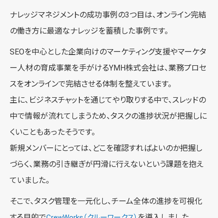
ナレッジマネジメントの成功事例の3つ目は、オンライン完結
の働き方に最適なナレッジを蓄積した事例です。
SEOを中心とした企業向けのマーケティング支援やマーケタ
ー人材の育成事業を手がけるYMH株式会社は、業務プロセ
スをオンラインで完結させる体制を整えています。
主に、ビジネスチャットを通じてやり取りする中で、スレッドの
中で情報が流れてしまうため、タスクの進捗状況が把握しに
くいこともあったそうです。
新規メンバーにとっては、どこを確認すればよいのか把握し
づらく、業務の引き継ぎが円滑に行えないという課題を抱え
ていました。
そこで、タスク管理を一元化し、チーム全体の進捗を可視化
する目的で
を導入しました。
CrewWorks（クルーワークス）