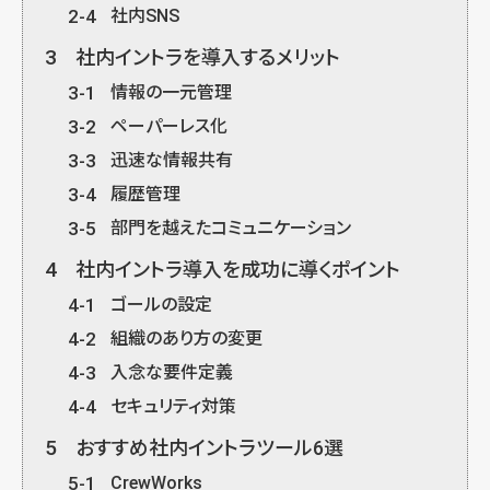
2-4
社内SNS
3
社内イントラを導入するメリット
3-1
情報の一元管理
3-2
ペーパーレス化
3-3
迅速な情報共有
3-4
履歴管理
3-5
部門を越えたコミュニケーション
4
社内イントラ導入を成功に導くポイント
4-1
ゴールの設定
4-2
組織のあり方の変更
4-3
入念な要件定義
4-4
セキュリティ対策
5
おすすめ社内イントラツール6選
5-1
CrewWorks