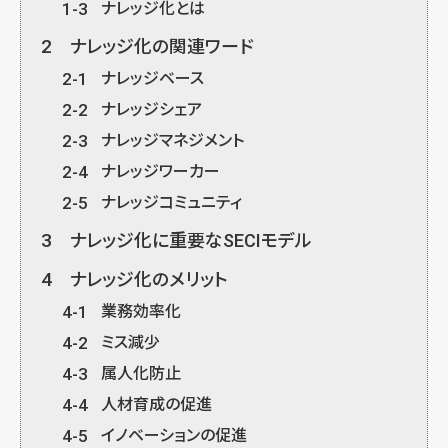
1-3
ナレッジ化とは
2
ナレッジ化の関連ワード
2-1
ナレッジベース
2-2
ナレッジシェア
2-3
ナレッジマネジメント
2-4
ナレッジワーカー
2-5
ナレッジコミュニティ
3
ナレッジ化に重要なSECIモデル
4
ナレッジ化のメリット
4-1
業務効率化
4-2
ミス減少
4-3
属人化防止
4-4
人材育成の促進
4-5
イノベーションの促進