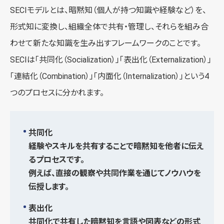
SECIモデルとは、暗黙知（個人が持つ知識や経験など）を、
形式知に変換し、組織全体で共有・管理し、それらを組み合
わせて新たな知識を生み出すフレームワークのことです。
SECIは「共同化（Socialization）」「表出化（Externalization）」
「連結化（Combination）」「内面化（Internalization）」という4
つのプロセスに分かれます。
共同化
経験やスキルを共有することで暗黙知を他者に伝え
るプロセスです。
例えば、直接の観察や共同作業を通じてノウハウを
伝授します。
表出化
共同化で共有した暗黙知を言語や図表などの形式