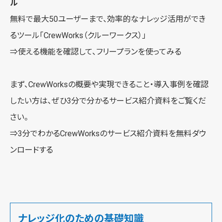
ル
無料で最大50ユーザーまで、効率的なナレッジ活用ができ
るツール「
CrewWorks（クルーワークス）
」
⇒使える機能を確認して、
フリープランを使ってみる
まず、CrewWorksの概要や実現できること・導入事例を確認
したい方は、ぜひ3分で分かるサービス紹介資料をご覧くだ
さい。
⇒3分でわかるCrewWorksの
サービス紹介資料を無料ダウ
ンロードする
ナレッジ化のための基礎知識