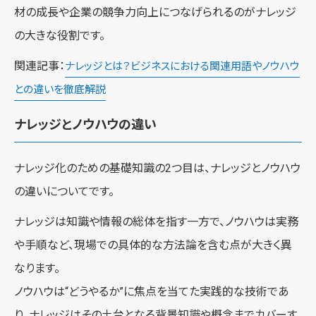
材の成長や企業の競争力向上につなげられるのがナレッジ
の大きな役割です。
関連記事：
ナレッジとは？ビジネスにおける関連用語やノウハウ
との違いを徹底解説
ナレッジとノウハウの違い
ナレッジ化のための基礎知識の2つ目は、ナレッジとノウハウ
の違いについてです。
ナレッジは知識や情報の総体を指す一方で、ノウハウは実務
や手順など、現場での具体的な方法論を含む点が大きく異
なります。
ノウハウは“どうやるか”に焦点を当てた実践的な技術であ
り、ナレッジはその土台となる背景知識や概念までカバーす