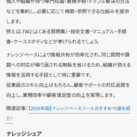
個人や組織が持つ専門知識・業務手順・トラブル解決の方法
などを集約し、必要に応じて検索・参照できる仕組みを提供
します。
例えば、FAQ（よくある質問集）・技術文書・マニュアル・手順
書・ケーススタディなどが挙げられるでしょう。
ナレッジベースにより情報共有が効率化され、同じ質問や課
題への対応が繰り返される無駄を省けるため、組織が抱える
情報を活用する手段として特に重要です。
従業員のスキル向上はもちろん、顧客サポートの対応品質を
向上し、業務効率や顧客満足度の向上を実現します。
関連記事：
【2026年版】ナレッジベースツールおすすめ10選を紹
介！
ナレッジシェア