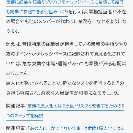
業務に必要な知識やノウハウをナレッジベースに蓄積して誰で
を行えば、業務担当者が不在
も簡単に参照できる仕組みづくり
の場合でも他のメンバーが代わりに業務をこなせるようにな
ります。
例えば、普段特定の従業員が担当している業務の手順ややり
方のポイントがナレッジベースに記録されて見える化されて
いれば、急な欠勤や休職・退職があっても業務が滞る心配は
ありません。
属人化が防止されることで、新たなタスクを担当するときの
負担も軽減され、柔軟な人員配置が可能になるでしょう。
関連記事：
業務の属人化とは？原因・リスクと改善するための5
つのステップを解説
関連記事：
「あの人にしかできない仕事」は危険！属人化による