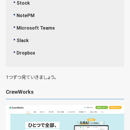
Stock
NotePM
Microsoft Teams
Slack
Dropbox
1つずつ見ていきましょう。
CrewWorks