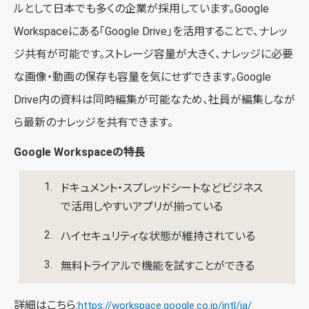
ルとして日本でも多くの企業が採用しています。Google
Workspaceにある「Google Drive」を活用することで、ナレッ
ジ共有が可能です。ストレージ容量が大きく、ナレッジに必要
な画像・動画の保存も容量を気にせずできます。Google
Drive内の資料は同時編集が可能なため、社員が編集しなが
ら最新のナレッジを共有できます。
Google Workspaceの特長
ドキュメント・スプレッドシートなどビジネス
で活用しやすいアプリが揃っている
ハイセキュリティな状態が維持されている
無料トライアルで機能を試すことができる
詳細はこちら:
https://workspace.google.co.jp/intl/ja/