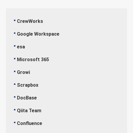
CrewWorks
Google Workspace
esa
Microsoft 365
Growi
Scrapbox
DocBase
Qiita Team
Confluence