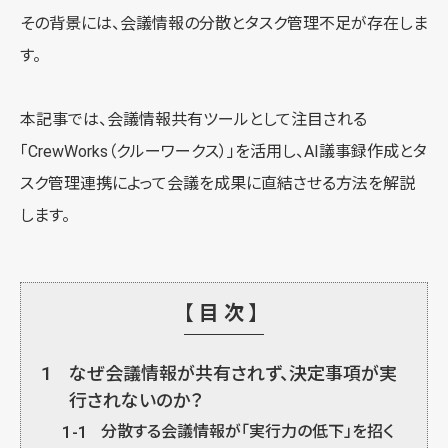
その背景には、会議情報の分散とタスク管理不足が存在しま
す。
本記事では、会議情報共有ツールとして注目される
「CrewWorks（クルーワークス）」を活用し、AI議事録作成とタ
スク管理連携によって会議を成果に直結させる方法を解説
します。
【目次】
1
なぜ会議情報が共有されず、決定事項が実
行されないのか？
1-1
分散する会議情報が「実行力の低下」を招く