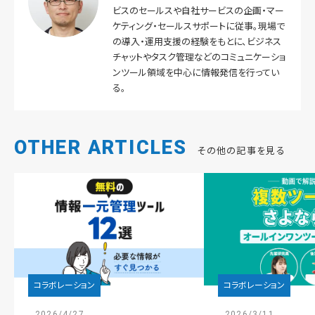
ビスのセールスや自社サービスの企画・マー
ケティング・セールスサポートに従事。現場で
の導入・運用支援の経験をもとに、ビジネス
チャットやタスク管理などのコミュニケーショ
ンツール領域を中心に情報発信を行ってい
る。
OTHER ARTICLES
その他の記事を見る
コラボレーション
コラボレーション
2026/4/27
2026/3/11