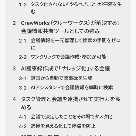
1-2
タスク化されない「やるべきこと」が停滞を生
む
2
CrewWorks（クルーワークス）が解決する！
会議情報共有ツールとしての強み
2-1
会議情報を一元管理して検索の手間をゼロ
に
2-2
ワンクリックで会議作成・参加が可能
3
AI議事録作成で「ナレッジ化」する会議
3-1
録画から自動で議事録を生成
3-2
AIアシスタントで会議情報を瞬時に検索
4
タスク管理と会議を連携させて実行力を高
める
4-1
会議で決定したことをその場でタスク化
4-2
進捗を見える化して停滞を防止