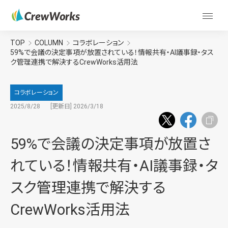
TOP
COLUMN
コラボレーション
59%で会議の決定事項が放置されている！情報共有・AI議事録・タス
ク管理連携で解決するCrewWorks活用法
コラボレーション
2025/8/28
[更新日] 2026/3/18
59%で会議の決定事項が放置さ
れている！情報共有・AI議事録・タ
スク管理連携で解決する
CrewWorks活用法