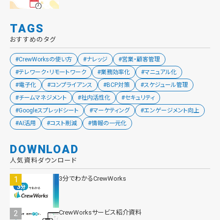
TAGS
おすすめのタグ
#CrewWorksの使い方
#ナレッジ
#営業・顧客管理
#テレワーク・リモートワーク
#業務効率化
#マニュアル化
#電子化
#コンプライアンス
#BCP対策
#スケジュール管理
#チームマネジメント
#社内活性化
#セキュリティ
#Googleスプレッドシート
#マーケティング
#エンゲージメント向上
#AI活用
#コスト削減
#情報の一元化
DOWNLOAD
人気資料ダウンロード
3分でわかるCrewWorks
CrewWorksサービス紹介資料