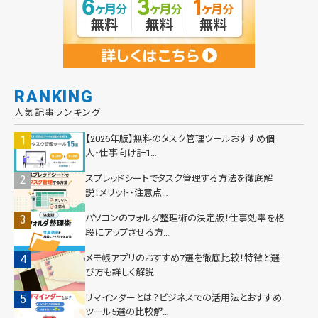
RANKING
人気記事ランキング
【2026年版】無料のタスク管理ツールおすすめ個
人・仕事向け計1…
スプレッドシートでタスク管理する方法を徹底解
説！メリット・注意点…
パソコンのフォルダ整理術の決定版！仕事効率を格
段にアップさせる方…
メモ帳アプリのおすすめ7選を徹底比較！特徴と選
び方も詳しく解説
リマインダーとは？ビジネスでの活用法とおすすめ
ツール5選の比較解…