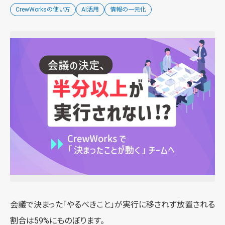
CrewWorksの使い方
AI活用
情報の一元化
会議で決まった「やるべきこと」が実行に移されず放置される
割合は59%にものぼります。