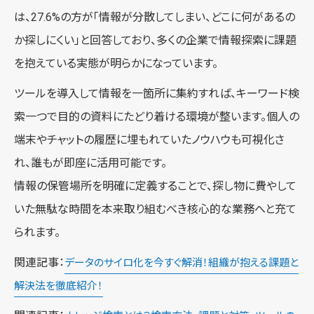
は、27.6%の方が「情報が分散してしまい、どこに何があるの
か探しにくい」と回答しており、多くの企業で情報探索に課題
を抱えている実態が明らかになっています。
ツールを導入して情報を一箇所に集約すれば、キーワード検
索一つで目的の資料にたどり着ける環境が整います。個人の
端末やチャットの履歴に埋もれていたノウハウも可視化さ
れ、誰もが即座に活用可能です。
情報の保管場所を明確に定義することで、探し物に費やして
いた無駄な時間を本来取り組むべき核心的な業務へと充て
られます。
関連記事：
データのサイロ化を今すぐ解消！組織が抱える課題と
解決法を徹底紹介！