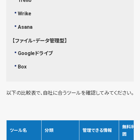
Trello
Wrike
Asana
【ファイル・データ管理型】
Googleドライブ
Box
以下の比較表で、自社に合うツールを確認してみてください。
無料利用
ツール名
分類
管理できる情報
囲