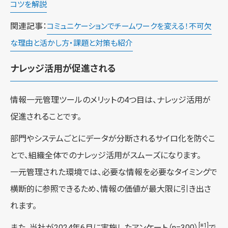
コツを解説
関連記事：
コミュニケーションでチームワークを変える！不可欠
な理由と活かし方・課題と対策も紹介
ナレッジ活用が促進される
情報一元管理ツールのメリットの4つ目は、ナレッジ活用が
促進されることです。
部門やシステムごとにデータが分断されるサイロ化を防ぐこ
とで、組織全体でのナレッジ活用がスムーズになります。
一元管理された環境では、必要な情報を必要なタイミングで
横断的に参照できるため、情報の価値が最大限に引き出さ
れます。
[※1]
また、当社が2024年6月に実施したアンケート（n=300）
で