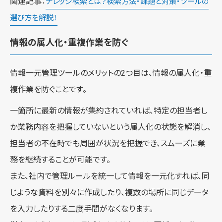
関連記事：
ナレッジ検索とは？検索方法・課題と対策・ツールの
選び方を解説！
情報の属人化・重複作業を防ぐ
情報一元管理ツールのメリットの2つ目は、情報の属人化・重
複作業を防ぐことです。
一箇所に最新の情報が集約されていれば、特定の担当者し
か業務内容を把握していないという属人化の状態を解消し、
担当者の不在時でも周囲が状況を把握でき、スムーズに業
務を継続することが可能です。
また、社内で管理ルールを統一して情報を一元化すれば、同
じような資料を別々に作成したり、複数の場所に同じデータ
を入力したりする二度手間がなくなります。