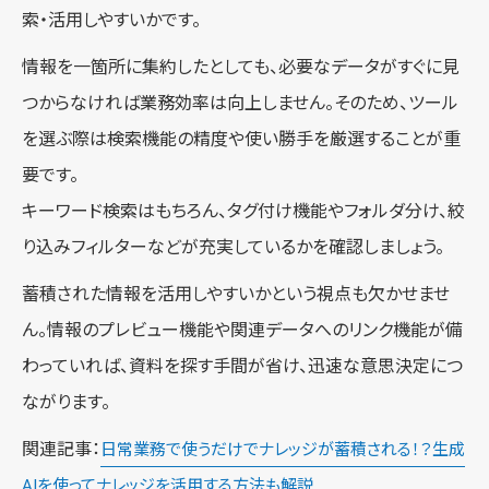
索・活用しやすいかです。
情報を一箇所に集約したとしても、必要なデータがすぐに見
つからなければ業務効率は向上しません。そのため、ツール
を選ぶ際は検索機能の精度や使い勝手を厳選することが重
要です。
キーワード検索はもちろん、タグ付け機能やフォルダ分け、絞
り込みフィルターなどが充実しているかを確認しましょう。
蓄積された情報を活用しやすいかという視点も欠かせませ
ん。情報のプレビュー機能や関連データへのリンク機能が備
わっていれば、資料を探す手間が省け、迅速な意思決定につ
ながります。
関連記事：
日常業務で使うだけでナレッジが蓄積される！？生成
AIを使ってナレッジを活用する方法も解説