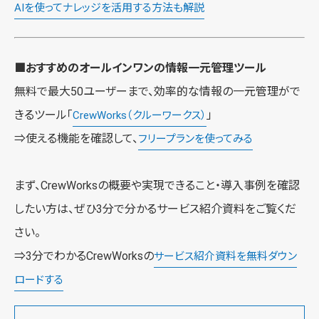
AIを使ってナレッジを活用する方法も解説
■おすすめのオールインワンの情報一元管理ツール
無料で最大50ユーザーまで、効率的な情報の一元管理がで
きるツール「
」
CrewWorks（クルーワークス）
⇒使える機能を確認して、
フリープランを使ってみる
まず、CrewWorksの概要や実現できること・導入事例を確認
したい方は、ぜひ3分で分かるサービス紹介資料をご覧くだ
さい。
⇒3分でわかるCrewWorksの
サービス紹介資料を無料ダウン
ロードする