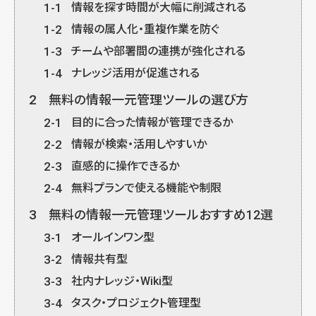
1-1
情報を探す時間が大幅に削減される
1-2
情報の属人化・重複作業を防ぐ
1-3
チームや部署間の連携が強化される
1-4
ナレッジ活用が促進される
2
無料の情報一元管理ツールの選び方
2-1
目的に合った情報が管理できるか
2-2
情報が検索・活用しやすいか
2-3
直感的に操作できるか
2-4
無料プランで使える機能や制限
3
無料の情報一元管理ツールおすすめ12選
3-1
オールインワン型
3-2
情報共有型
3-3
社内ナレッジ・Wiki型
3-4
タスク・プロジェクト管理型