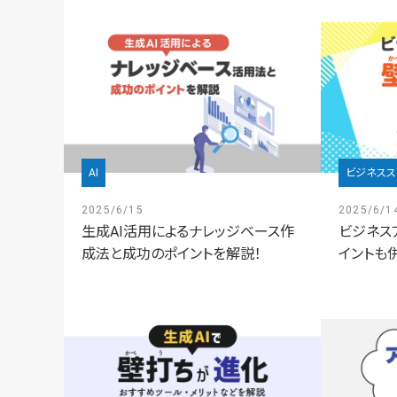
AI
ビジネスス
2025/6/15
2025/6/1
生成AI活用によるナレッジベース作
ビジネス
成法と成功のポイントを解説！
イントも