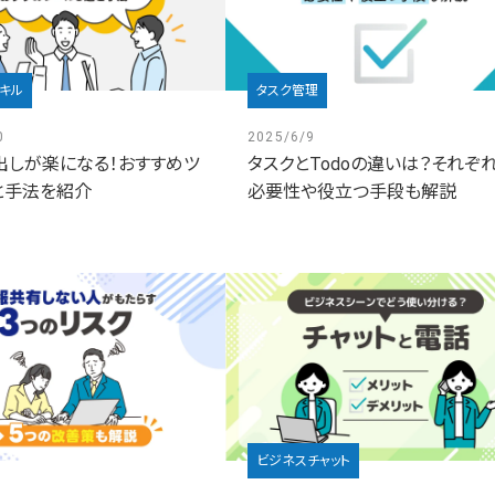
キル
タスク管理
0
2025/6/9
出しが楽になる！おすすめツ
タスクとTodoの違いは？それぞ
と手法を紹介
必要性や役立つ手段も解説
ビジネスチャット