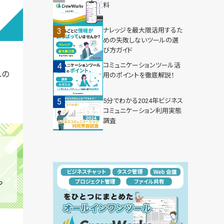
料
ナレッジを最大限活用するた
めの失敗しないツールの選
び方ガイド
コミュニケーションツール活
れの
用のポイントを徹底解説！
5分でわかる2024年ビジネス
コミュニケーション利用実態
調査