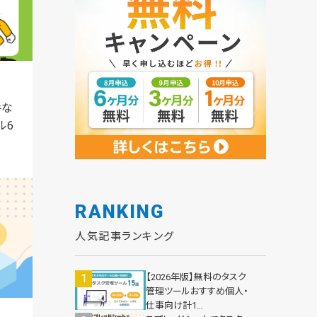
手な
ル6
RANKING
人気記事ランキング
【2026年版】無料のタスク
管理ツールおすすめ個人・
仕事向け計1…