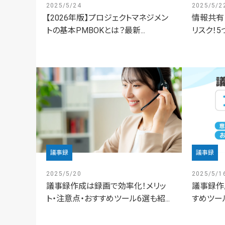
2025/5/24
2025/5/2
【2026年版】プロジェクトマネジメン
情報共有
トの基本PMBOKとは？最新...
リスク！
議事録
議事録
2025/5/20
2025/5/1
議事録作成は録画で効率化！メリッ
議事録作
ト・注意点・おすすめツール6選も紹...
すめツール