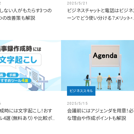
2
2025/5/21
しない人がもたらす3つの
ビジネスチャットと電話はビジネ
5つの改善策も解説
ーンでどう使い分ける？メリット・..
ビジネススキル
6
2025/5/15
成時には文字起こし！おす
会議前にはアジェンダを用意！必
4選（無料あり）や比較ポ...
な理由や作成ポイントも解説