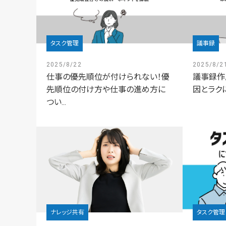
タスク管理
議事録
2025/8/22
2025/8/2
仕事の優先順位が付けられない！優
議事録作
先順位の付け方や仕事の進め方に
因とラク
つい...
ナレッジ共有
タスク管理