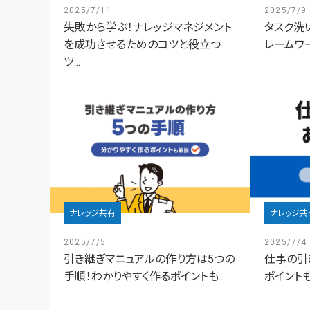
2025/7/11
2025/7/9
失敗から学ぶ！ナレッジマネジメント
タスク洗
を成功させるためのコツと役立つ
レームワー
ツ...
ナレッジ共有
ナレッジ共
2025/7/5
2025/7/4
引き継ぎマニュアルの作り方は5つの
仕事の引
手順！わかりやすく作るポイントも...
ポイント