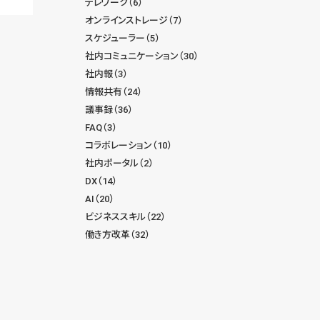
テレワーク（6）
オンラインストレージ（7）
スケジューラー（5）
社内コミュニケーション（30）
社内報（3）
情報共有（24）
議事録（36）
FAQ（3）
コラボレーション（10）
社内ポータル（2）
DX（14）
AI（20）
ビジネススキル（22）
働き方改革（32）