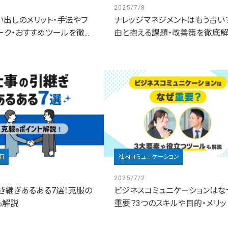
2025/7/8
い出しのメリット・手法やフ
ナレッジマネジメントはもう古い
ク・おすすめツールを徹...
由と抱える課題・改善策を徹底
有
社内コミュニケーション
2025/7/2
き継ぎあるある7選！克服の
ビジネスコミュニケーションはな
も解説
重要？3つのスキルや目的・メリット.