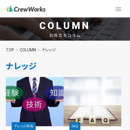
COLUMN
お役立ちコラム
TOP
COLUMN
ナレッジ
ナレッジ
ナレッジ共有
FAQ