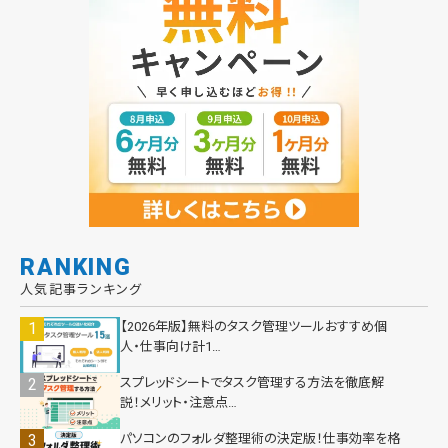
RANKING
人気記事ランキング
【2026年版】無料のタスク管理ツールおすすめ個
人・仕事向け計1…
スプレッドシートでタスク管理する方法を徹底解
説！メリット・注意点…
パソコンのフォルダ整理術の決定版！仕事効率を格