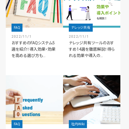
FAQ
ナレッジ共有
2022/11/1
2022/11/1
おすすめのFAQシステム5
ナレッジ共有ツールのおす
選を紹介！導入効果・効果
すめ14選を徹底解説！得ら
を高める選び方も...
れる効果や導入の...
FAQ
社内Wiki