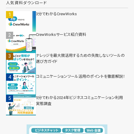
人気資料ダウンロード
3分でわかるCrewWorks
CrewWorksサービス紹介資料
ナレッジを最大限活用するための失敗しないツールの
選び方ガイド
コミュニケーションツール活用のポイントを徹底解説！
5分でわかる2024年ビジネスコミュニケーション利用
実態調査