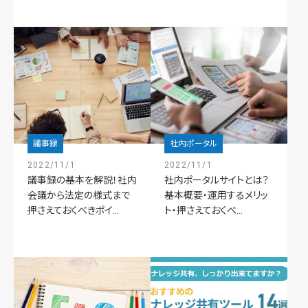
議事録
社内ポータル
2022/11/1
2022/11/1
議事録の基本を解説！社内
社内ポータルサイトとは？
会議から法定の様式まで
基本概要・運用するメリッ
押さえておくべきポイ...
ト・押さえておくべ...