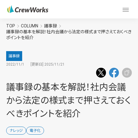
TOP
COLUMN
議事録
議事録の基本を解説！社内会議から法定の様式まで押さえておくべき
ポイントを紹介
議事録
2022/11/1
[更新日] 2025/11/21
議事録の基本を解説！社内会議
から法定の様式まで押さえておく
べきポイントを紹介
ナレッジ
電子化