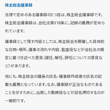
株主総会議事録
法律で定めのある議事録の2つ目は、株主総会議事録です。
株主総会議事録は、会社法第318条に、記録の義務が定めら
れています。
議事録として残す内容としては、株主総会を開催した具体的
な日時・場所、議事の流れや内容、監査役などが会社法の規
定に基づき述べた意見（選任、解任、辞任についての意見な
ど）があります。
他にも、株主総会の議長の氏名・議事録作成者の氏名の記
載も義務となっています。なお、議事録が正当なものである
ことを示すために、出席した取締役などが記名押印するのが
一般的です。