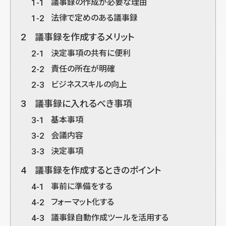
1-1
議事録の作成が必要な理由
1-2
法律で定めのある議事録
2
議事録を作成するメリット
2-1
決定事項の共有に便利
2-2
責任の所在が明確
2-3
ビジネススキルの向上
3
議事録に入れるべき事項
3-1
基本事項
3-2
会議内容
3-3
決定事項
4
議事録を作成するときのポイント
4-1
事前に準備をする
4-2
フォーマット化する
4-3
議事録自動作成ツールを活用する