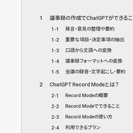
1
議事録の作成でChatGPTができる
1-1
発言・意見の整理や要約
1-2
重要な項目・決定事項の抽出
1-3
口語から文語への変換
1-4
議事録フォーマットへの変換
1-5
会議の録音・文字起こし・要約
2
ChatGPT Record Modeとは？
2-1
Record Modeの概要
2-2
Record Modeでできること
2-3
Record Modeの使い方
2-4
利用できるプラン