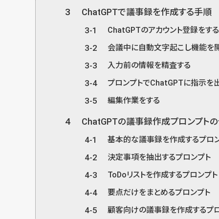
3
ChatGPTで議事録を作成する手順
3-1
ChatGPTのアカウント登録をす
3-2
会議中に自動文字起こし機能を
3-3
入力前の情報を精査する
3-4
プロンプトでChatGPTに指示を
3-5
編集作業をする
4
ChatGPTの議事録作成プロンプト
4-1
基本的な議事録を作成するプロ
4-2
決定事項を抽出するプロンプト
4-3
ToDoリストを作成するプロンプト
4-4
要点だけをまとめるプロンプト
4-5
顧客向けの議事録を作成するプ