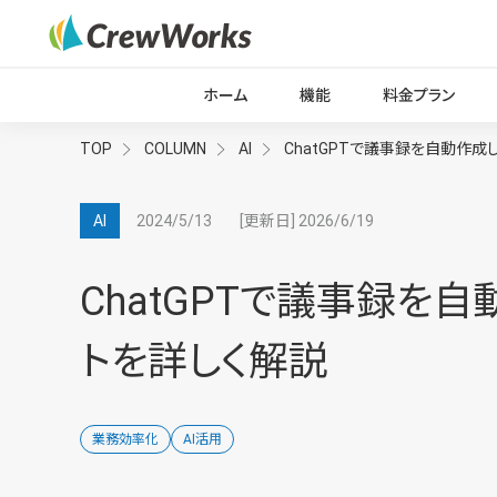
ホーム
機能
料金プラン
TOP
COLUMN
AI
ChatGPTで議事録を自動作成
2024/5/13
[更新日] 2026/6/19
AI
ChatGPTで議事録を
トを詳しく解説
業務効率化
AI活用