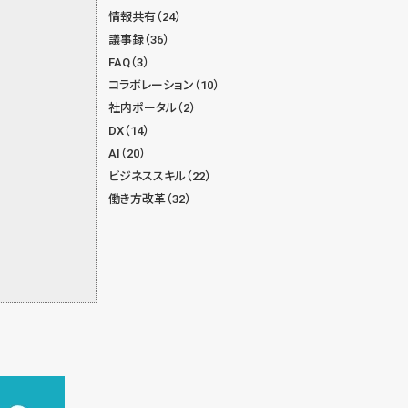
情報共有（24）
議事録（36）
FAQ（3）
コラボレーション（10）
社内ポータル（2）
DX（14）
AI（20）
ビジネススキル（22）
働き方改革（32）