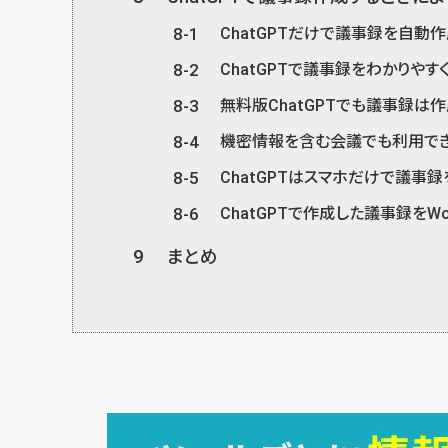
8-1
ChatGPTだけで議事録を自動
8-2
ChatGPTで議事録をわかりや
8-3
無料版ChatGPTでも議事録は
8-4
機密情報を含む会議でも利用でき
8-5
ChatGPTはスマホだけで議事
8-6
ChatGPTで作成した議事録をW
9
まとめ