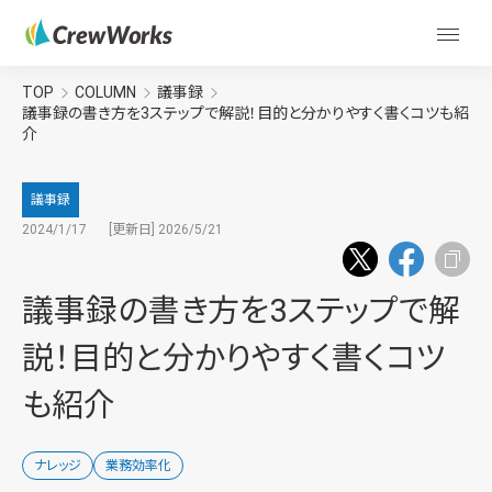
TOP
COLUMN
議事録
議事録の書き方を3ステップで解説！目的と分かりやすく書くコツも紹
介
議事録
2024/1/17
[更新日] 2026/5/21
議事録の書き方を3ステップで解
説！目的と分かりやすく書くコツ
も紹介
ナレッジ
業務効率化