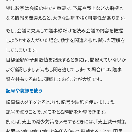
特に数字は会議の中でも重要で、予算や売上などの指標と
なる情報を間違えると、大きな誤解を招く可能性があります。
もし、会議に欠席して議事録だけを読み会議の内容を把握
しようとする人がいた場合、数字を間違えると、誤った理解を
してしまいます。
目標金額や予測数値を記録するときには、間違えていないか
よく確認しましょう。もし聞き逃してしまった場合には、議事
録を共有する前に、確認しておくことが大切です。
記号や装飾を使う
議事録のメモをとるときは、記号や装飾を使いましょう。
記号を使うことで、メモをとる時間を短縮できます。
例えば、売上の減少対策をメモするときには、「売上減→対策
必要→A案、B案、C案」と矢印を使って記載することで、因果