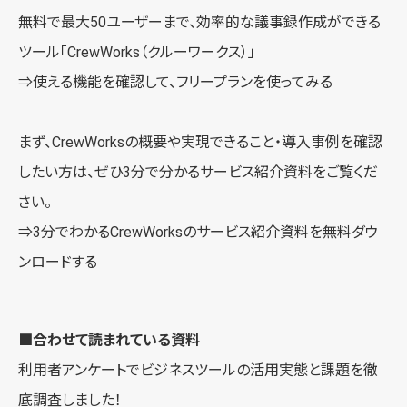
無料で最大50ユーザーまで、効率的な議事録作成ができる
ツール「
CrewWorks（クルーワークス）
」
⇒使える機能を確認して、
フリープランを使ってみる
まず、CrewWorksの概要や実現できること・導入事例を確認
したい方は、ぜひ3分で分かるサービス紹介資料をご覧くだ
さい。
⇒3分でわかるCrewWorksの
サービス紹介資料を無料ダウ
ンロードする
■合わせて読まれている資料
利用者アンケートでビジネスツールの活用実態と課題を徹
底調査しました！