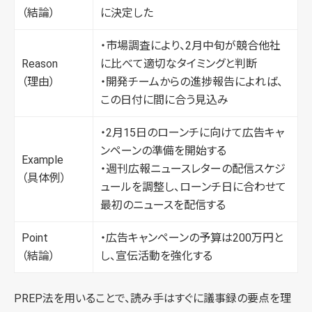
（結論）
に決定した
・市場調査により、2月中旬が競合他社
Reason
に比べて適切なタイミングと判断
（理由）
・開発チームからの進捗報告によれば、
この日付に間に合う見込み
・2月15日のローンチに向けて広告キャ
ンペーンの準備を開始する
Example
・週刊広報ニュースレターの配信スケジ
（具体例）
ュールを調整し、ローンチ日に合わせて
最初のニュースを配信する
Point
・広告キャンペーンの予算は200万円と
（結論）
し、宣伝活動を強化する
PREP法を用いることで、読み手はすぐに議事録の要点を理