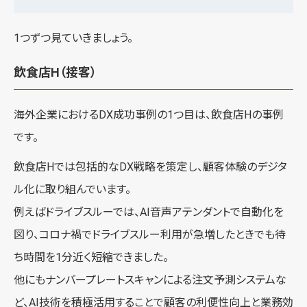
1つずつ見ていきましょう。
飲食店H（接客）
海外企業におけるDX成功事例の1つ目は、飲食店Hの事例
です。
飲食店Hでは包括的なDX戦略を策定し、顧客体験のデジタ
ル化に取り組んでいます。
例えばドライブスルーでは、AI音声アテンダントで自動化を
図り、コロナ禍でドライブスルー利用が急増したときでも待
ち時間を1分近く短縮できました。
他にもナンバープレートスキャンによる注文予測システムな
ど、AI技術を積極活用することで顧客の利便性向上と業務効