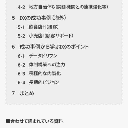
4-2
地方自治体G（関係機関との連携強化等）
5
DXの成功事例（海外）
5-1
飲食店H（接客）
5-2
小売店I（顧客サポート）
6
成功事例から学ぶDXのポイント
6-1
データドリブン
6-2
体制構築への注力
6-3
積極的な内製化
6-4
長期的ビジョン
7
まとめ
■合わせて読まれている資料