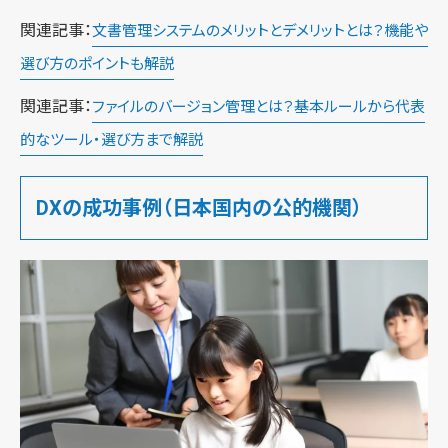
関連記事：
文書管理システムのメリットとデメリットとは？機能や
選び方のポイントも解説
関連記事：
ファイルのバージョン管理とは？基本ルールから代表
的なツール・選び方まで解説
DXの成功事例（日本国内の公的機関）