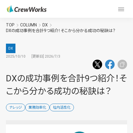
TOP
COLUMN
DX
DXの成功事例を合計9つ紹介！そこから分かる成功の秘訣は？
DX
2025/10/10
[更新日] 2026/7/3
DXの成功事例を合計9つ紹介！そ
こから分かる成功の秘訣は？
ナレッジ
業務効率化
社内活性化