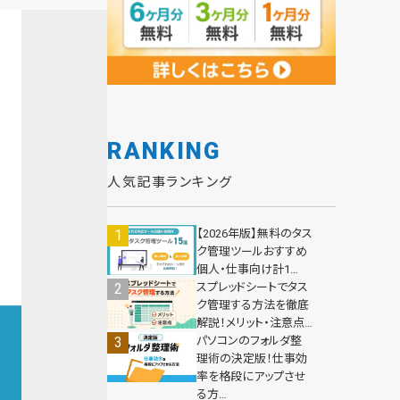
RANKING
人気記事ランキング
【2026年版】無料のタス
ク管理ツールおすすめ
個人・仕事向け計1…
スプレッドシートでタス
ク管理する方法を徹底
解説！メリット・注意点…
パソコンのフォルダ整
理術の決定版！仕事効
率を格段にアップさせ
る方…