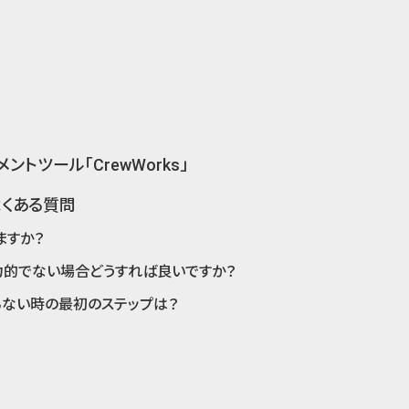
トツール「CrewWorks」
よくある質問
ますか？
力的でない場合どうすれば良いですか？
ない時の最初のステップは？