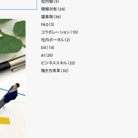
社内報（3）
情報共有（24）
議事録（36）
FAQ（3）
コラボレーション（10）
社内ポータル（2）
DX（14）
AI（20）
ビジネススキル（22）
働き方改革（32）