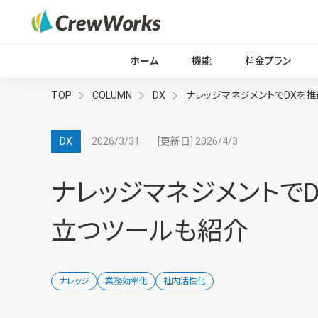
ホーム
機能
料金プラン
TOP
COLUMN
DX
ナレッジマネジメントでDXを
2026/3/31
[更新日] 2026/4/3
DX
ナレッジマネジメントで
立つツールも紹介
ナレッジ
業務効率化
社内活性化