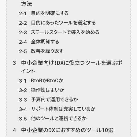
方法
2-1
目的を明確にする
2-2
目的にあったツールを選定する
2-3
スモールスタートで導入を始める
2-4
全体周知する
2-5
改善を繰り返す
3
中小企業向け！DXに役立つツールを選ぶポ
イント
3-1
BtoBかBtoCか
3-2
操作性はよいか
3-3
予算内で運用できるか
3-4
サポート体制は充実しているか
3-5
他のツールと連携できるか
4
中小企業のDXにおすすめのツール10選