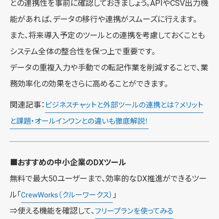
との連携性を事前に確認しておきましょう。APIやCSV出力機
能があれば、データの移行や連携がスムーズに行えます。
また、将来導入予定のツールとの連携を考慮しておくことも
システム全体の整合性を保つ上で重要です。
データの重複入力や手動での転記作業を削減することで、業
務効率化の効果をさらに高めることができます。
関連記事：
ビジネスチャットと外部ツールの連携とは？メリット
と課題・オールインワンとの違いも徹底解説！
■おすすめの中小企業のDXツール
無料で最大50ユーザーまで、効率的なDX推進ができるツー
ル「
」
CrewWorks（クルーワークス）
⇒使える機能を確認して、
フリープランを使ってみる