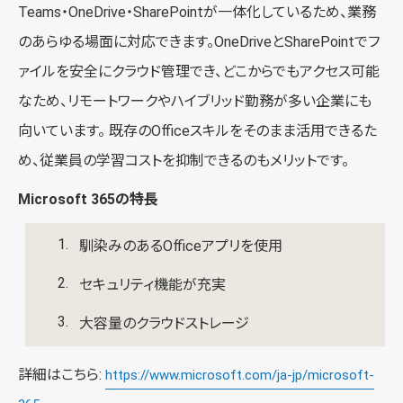
Teams・OneDrive・SharePointが一体化しているため、業務
のあらゆる場面に対応できます。OneDriveとSharePointでフ
ァイルを安全にクラウド管理でき、どこからでもアクセス可能
なため、リモートワークやハイブリッド勤務が多い企業にも
向いています。 既存のOfficeスキルをそのまま活用できるた
め、従業員の学習コストを抑制できるのもメリットです。
Microsoft 365の特長
馴染みのあるOfficeアプリを使用
セキュリティ機能が充実
大容量のクラウドストレージ
詳細はこちら:
https://www.microsoft.com/ja-jp/microsoft-